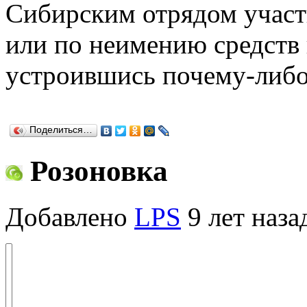
Сибирским отрядом участк
или по неимению средств 
устроившись почему-либо 
Поделиться…
Розоновка
Добавлено
LPS
9 лет наза