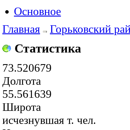
Основное
Главная
Горьковский ра
Статистика
73.520679
Долгота
55.561639
Широта
исчезнувшая т. чел.