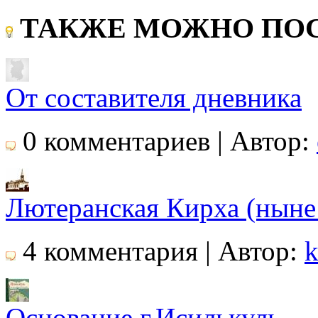
ТАКЖЕ МОЖНО ПОС
От составителя дневника
0 комментариев | Автор:
Лютеранская Кирха (ныне
4 комментария | Автор:
k
Основание г.Исилькуль