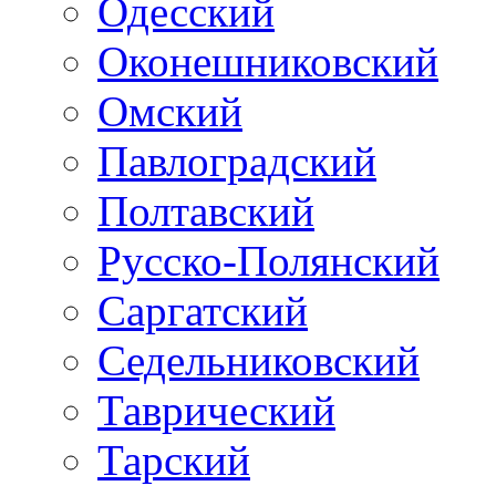
Одесский
Оконешниковский
Омский
Павлоградский
Полтавский
Русско-Полянский
Саргатский
Седельниковский
Таврический
Тарский