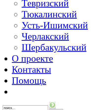
Тевризский
Тюкалинский
Усть-Ишимский
Черлакский
Шербакульский
О проекте
Контакты
Помощь