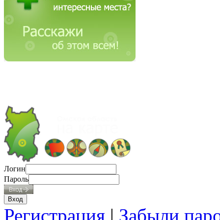
Логин
Пароль
Регистрация
|
Забыли пар