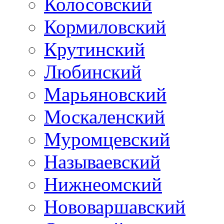
Колосовский
Кормиловский
Крутинский
Любинский
Марьяновский
Москаленский
Муромцевский
Называевский
Нижнеомский
Нововаршавский