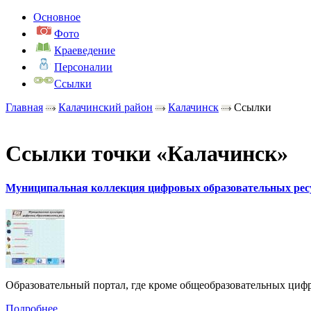
Основное
Фото
Краеведение
Персоналии
Ссылки
Главная
Калачинский район
Калачинск
Ссылки
Ссылки точки «Калачинск»
Муниципальная коллекция цифровых образовательных рес
Образовательный портал, где кроме общеобразовательных циф
Подробнее