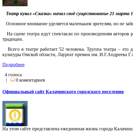
Театр кукол «Сказка» начал своё существование 21 марта 1
Основное внимание уделяется маленьким зрителям, но не забыв
На сцене театра идут спектакли по произведениям авторов ра
традиции.
Всего в театре работает 52 человека. Труппа театра – это 
культуры Омской области, Лауреат премии им. И.Г.Андреева Г
Подробнее
4 голоса
|
0 коментариев
Официальный сайт Калачинского городского поселения
На этом сайте представлена ежедневная жизнь города Калачинс