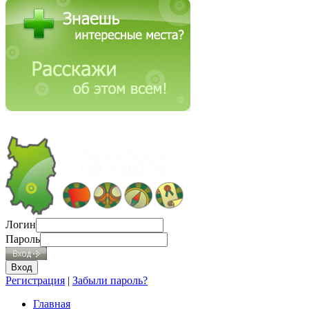
Логин
Пароль
Регистрация
|
Забыли пароль?
Главная