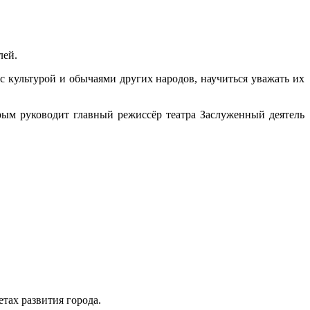
лей.
с культурой и обычаями других народов, научиться уважать их
орым руководит главный режиссёр театра Заслуженный деятель
тах развития города.