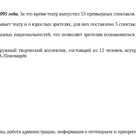
995 года.
За это время театр выпустил 53 премьерных спектакля.
ает театр и о взрослых зрителях, для них поставлено 5 спектак
зных национальностей, что позволяет зрителям познакомиться 
дружный творческий коллектив, состоящий из 12 человек, кот
.А.Пономарёв
ка, работа администрации, информация о потенциале и приорите