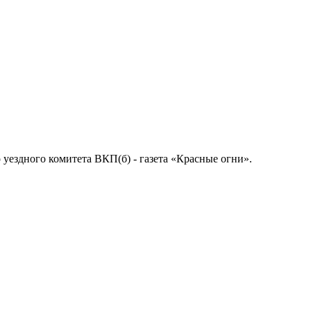
о уездного комитета ВКП(б) - газета «Красные огни».