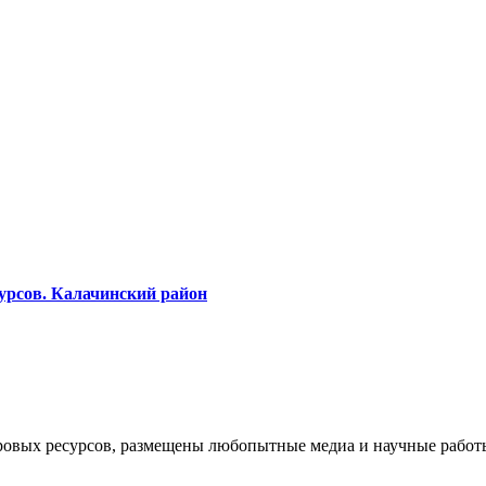
урсов. Калачинский район
ровых ресурсов, размещены любопытные медиа и научные работ