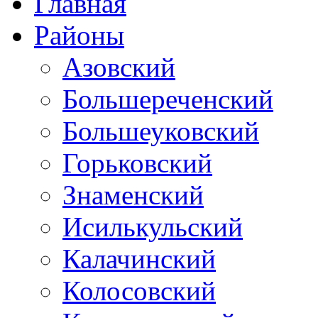
Главная
Районы
Азовский
Большереченский
Большеуковский
Горьковский
Знаменский
Исилькульский
Калачинский
Колосовский