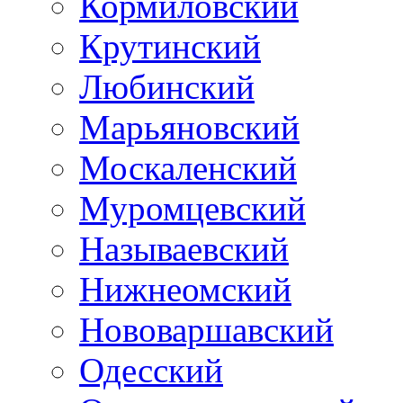
Кормиловский
Крутинский
Любинский
Марьяновский
Москаленский
Муромцевский
Называевский
Нижнеомский
Нововаршавский
Одесский