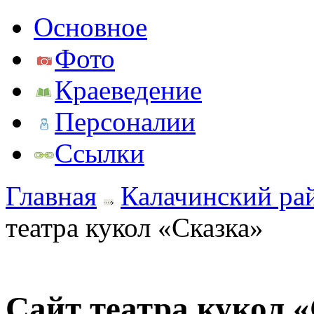
Основное
Фото
Краеведение
Персоналии
Ссылки
Главная
Калачинский ра
театра кукол «Сказка»
Сайт театра кукол 