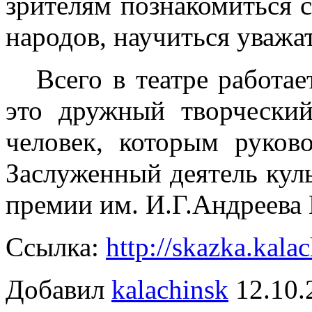
зрителям познакомиться 
народов, научиться уважа
Всего в театре работает
это дружный творческий
человек, которым руков
Заслуженный деятель кул
премии им. И.Г.Андреева
Ссылка:
http://skazka.kalac
Добавил
kalachinsk
12.10