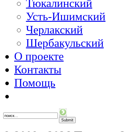
Тюкалинский
Усть-Ишимский
Черлакский
Шербакульский
О проекте
Контакты
Помощь