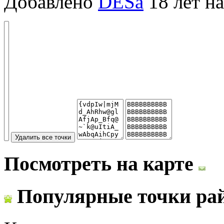
Добавлено
DESa
18 лет на
Посмотреть на карте
Популярные точки ра