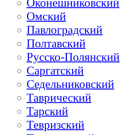
Оконешниковский
Омский
Павлоградский
Полтавский
Русско-Полянский
Саргатский
Седельниковский
Таврический
Тарский
Тевризский