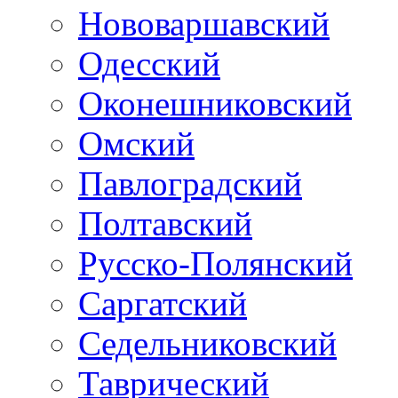
Нововаршавский
Одесский
Оконешниковский
Омский
Павлоградский
Полтавский
Русско-Полянский
Саргатский
Седельниковский
Таврический