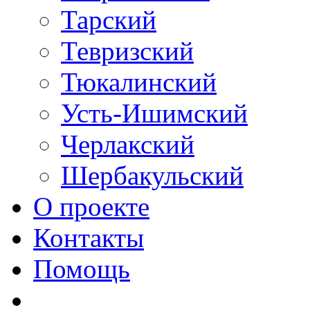
Тарский
Тевризский
Тюкалинский
Усть-Ишимский
Черлакский
Шербакульский
О проекте
Контакты
Помощь