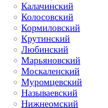
Калачинский
Колосовский
Кормиловский
Крутинский
Любинский
Марьяновский
Москаленский
Муромцевский
Называевский
Нижнеомский