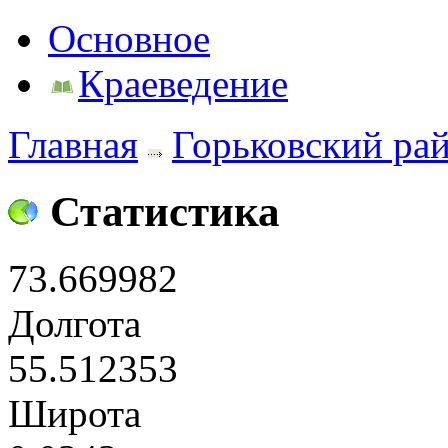
Основное
Краеведение
Главная
Горьковский ра
Статистика
73.669982
Долгота
55.512353
Широта