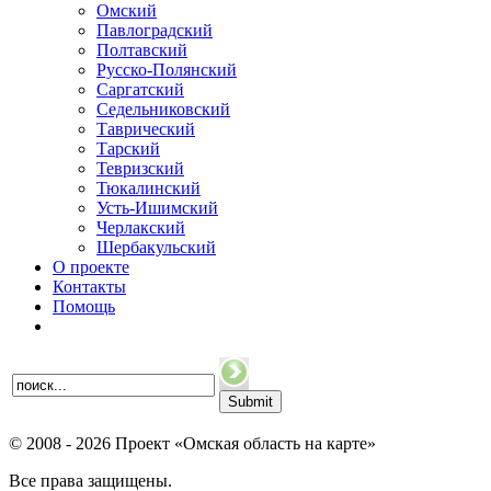
Омский
Павлоградский
Полтавский
Русско-Полянский
Саргатский
Седельниковский
Таврический
Тарский
Тевризский
Тюкалинский
Усть-Ишимский
Черлакский
Шербакульский
О проекте
Контакты
Помощь
© 2008 - 2026 Проект «Омская область на карте»
Все права защищены.