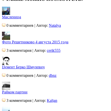
Масленица
0 комментариев | Автор:
Natalya
Фото Решетниково 4 августа 2015 года
3 комментария | Автор:
cerik555
Цемент Берко Шмулевич
0 комментариев | Автор:
dbnz
Райком партии
3 комментария | Автор:
Kaljan