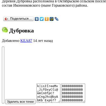
Деревня Дубровка расположена в Октябрьском сельском поселен
состав Иконниковского (ныне Горьковского) района.
Поделиться…
Дубровка
Добавлено
KEA87
14 лет назад