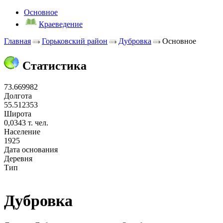
Основное
Краеведение
Главная
Горьковский район
Дубровка
Основное
Статистика
73.669982
Долгота
55.512353
Широта
0,0343 т. чел.
Население
1925
Дата основания
Деревня
Тип
Дубровка