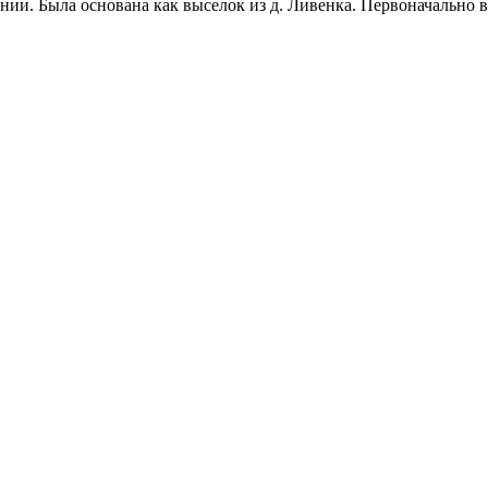
ии. Была основана как выселок из д. Ливенка. Первоначально вх