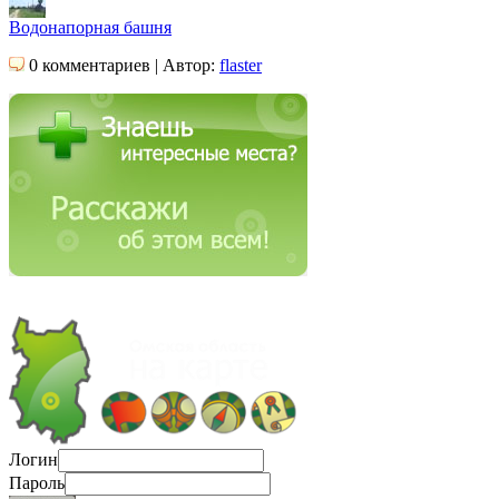
Водонапорная башня
0 комментариев | Автор:
flaster
Логин
Пароль