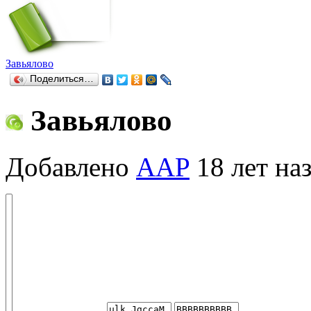
Завьялово
Поделиться…
Завьялово
Добавлено
AAP
18 лет на