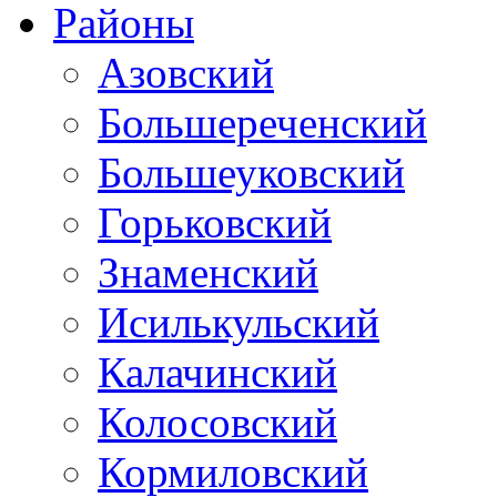
Районы
Азовский
Большереченский
Большеуковский
Горьковский
Знаменский
Исилькульский
Калачинский
Колосовский
Кормиловский