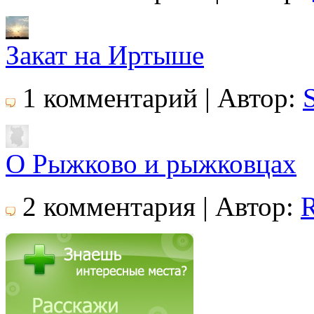
Закат на Иртыше
1 комментарий | Автор:
О Рыжково и рыжковцах
2 комментария | Автор:
R