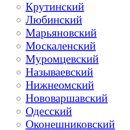
Крутинский
Любинский
Марьяновский
Москаленский
Муромцевский
Называевский
Нижнеомский
Нововаршавский
Одесский
Оконешниковский