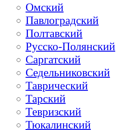
Омский
Павлоградский
Полтавский
Русско-Полянский
Саргатский
Седельниковский
Таврический
Тарский
Тевризский
Тюкалинский