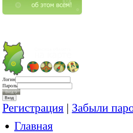
Логин
Пароль
Регистрация
|
Забыли пар
Главная