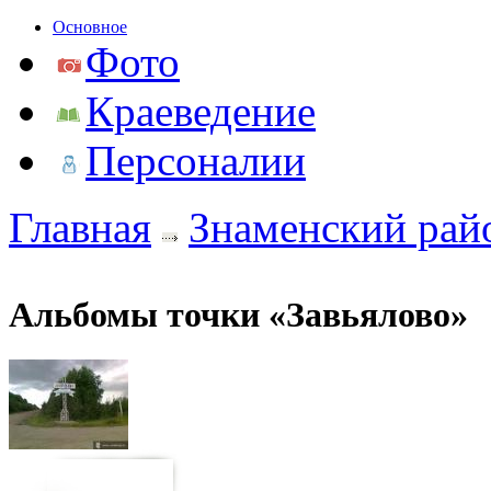
Основное
Фото
Краеведение
Персоналии
Главная
Знаменский рай
Альбомы точки «Завьялово»