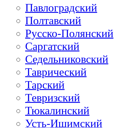
Павлоградский
Полтавский
Русско-Полянский
Саргатский
Седельниковский
Таврический
Тарский
Тевризский
Тюкалинский
Усть-Ишимский