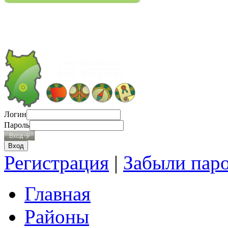
Логин
Пароль
Регистрация
|
Забыли пар
Главная
Районы