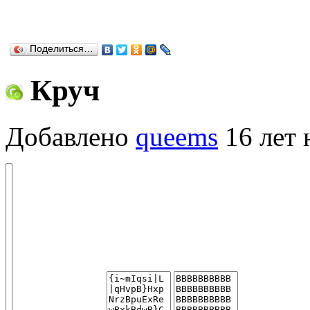
Поделиться…
Круч
Добавлено
queems
16 лет 