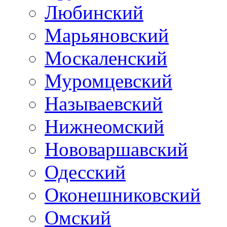
Любинский
Марьяновский
Москаленский
Муромцевский
Называевский
Нижнеомский
Нововаршавский
Одесский
Оконешниковский
Омский