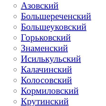
Азовский
Большереченский
Большеуковский
Горьковский
Знаменский
Исилькульский
Калачинский
Колосовский
Кормиловский
Крутинский