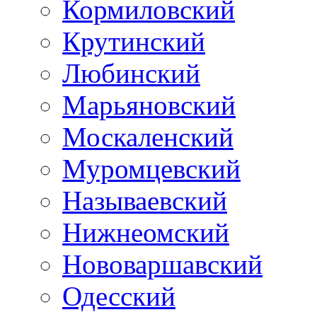
Кормиловский
Крутинский
Любинский
Марьяновский
Москаленский
Муромцевский
Называевский
Нижнеомский
Нововаршавский
Одесский