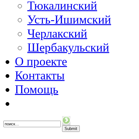
Тюкалинский
Усть-Ишимский
Черлакский
Шербакульский
О проекте
Контакты
Помощь