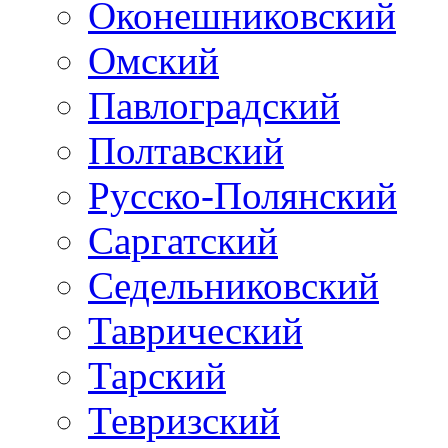
Оконешниковский
Омский
Павлоградский
Полтавский
Русско-Полянский
Саргатский
Седельниковский
Таврический
Тарский
Тевризский