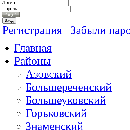
Логин
Пароль
Регистрация
|
Забыли пар
Главная
Районы
Азовский
Большереченский
Большеуковский
Горьковский
Знаменский