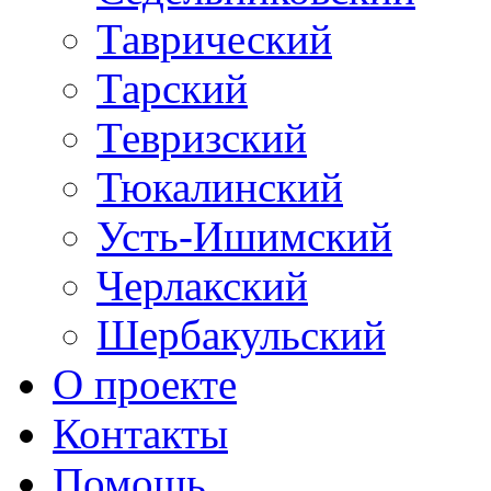
Таврический
Тарский
Тевризский
Тюкалинский
Усть-Ишимский
Черлакский
Шербакульский
О проекте
Контакты
Помощь