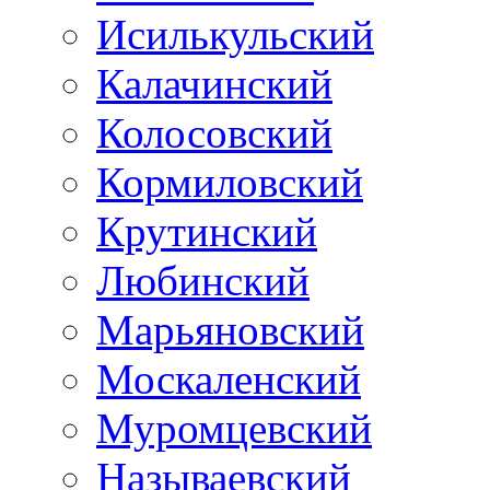
Исилькульский
Калачинский
Колосовский
Кормиловский
Крутинский
Любинский
Марьяновский
Москаленский
Муромцевский
Называевский