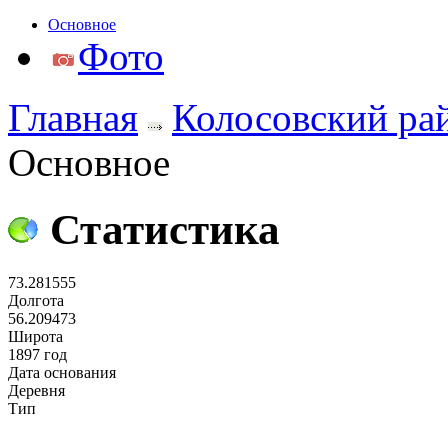
Основное
Фото
Главная
Колосовский ра
Основное
Статистика
73.281555
Долгота
56.209473
Широта
1897 год
Дата основания
Деревня
Тип