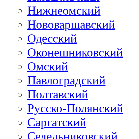
Нижнеомский
Нововаршавский
Одесский
Оконешниковский
Омский
Павлоградский
Полтавский
Русско-Полянский
Саргатский
Седельниковский