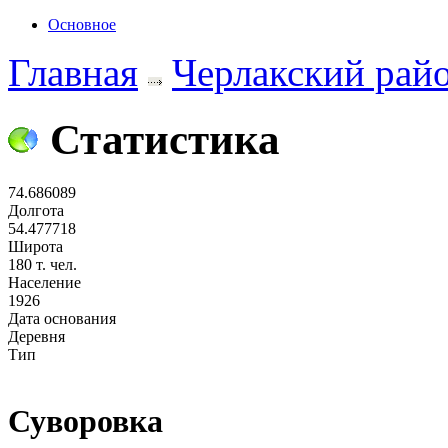
Основное
Главная
Черлакский рай
Статистика
74.686089
Долгота
54.477718
Широта
180 т. чел.
Население
1926
Дата основания
Деревня
Тип
Суворовка