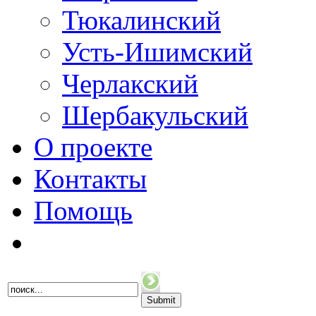
Тюкалинский
Усть-Ишимский
Черлакский
Шербакульский
О проекте
Контакты
Помощь