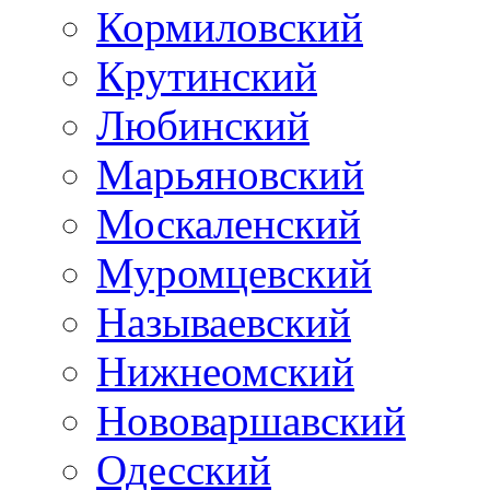
Кормиловский
Крутинский
Любинский
Марьяновский
Москаленский
Муромцевский
Называевский
Нижнеомский
Нововаршавский
Одесский