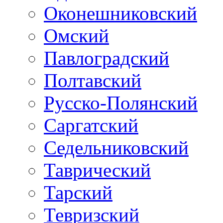
Оконешниковский
Омский
Павлоградский
Полтавский
Русско-Полянский
Саргатский
Седельниковский
Таврический
Тарский
Тевризский