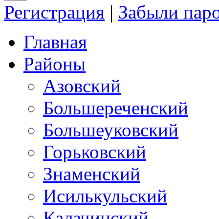
Регистрация
|
Забыли пар
Главная
Районы
Азовский
Большереченский
Большеуковский
Горьковский
Знаменский
Исилькульский
Калачинский