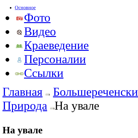
Основное
Фото
Видео
Краеведение
Персоналии
Ссылки
Главная
Большереченски
Природа
На увале
На увале