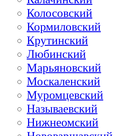
Колосовский
Кормиловский
Крутинский
Любинский
Марьяновский
Москаленский
Муромцевский
Называевский
Нижнеомский
Нововаршавский