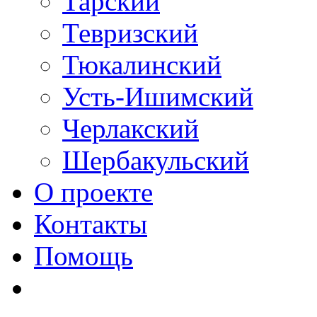
Тарский
Тевризский
Тюкалинский
Усть-Ишимский
Черлакский
Шербакульский
О проекте
Контакты
Помощь