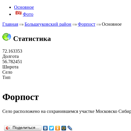
Основное
Фото
Главная
Большеуковский район
Форпост
Основное
Статистика
72.163353
Долгота
56.782451
Широта
Село
Тип
Форпост
Село расположено на сохранившемся участке Московско Сибирс
Поделиться…