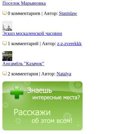
Поселок Марьяновка
0 комментариев | Автор:
Stanislaw
Эскиз москаленской часовни
1 комментарий | Автор:
z-z-zverekkk
Ансамбль "Казачок"
2 комментария | Автор:
Natalya