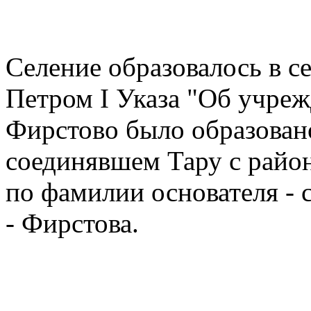
Селение образовалось в се
Петром I Указа "Об учре
Фирстово было образовано
соединявшем Тару с райо
по фамилии основателя - 
- Фирстова.