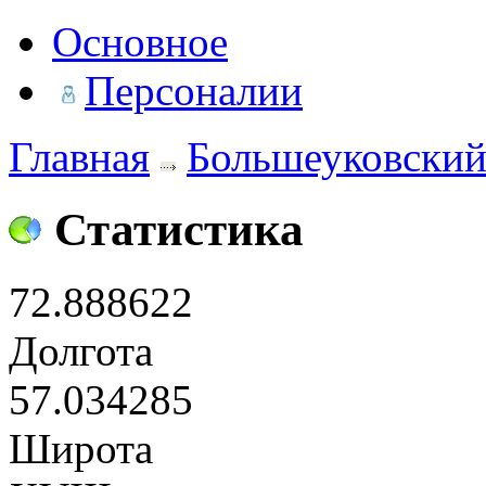
Основное
Персоналии
Главная
Большеуковский
Статистика
72.888622
Долгота
57.034285
Широта