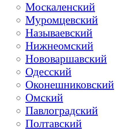
Москаленский
Муромцевский
Называевский
Нижнеомский
Нововаршавский
Одесский
Оконешниковский
Омский
Павлоградский
Полтавский