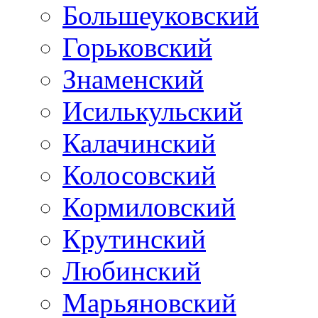
Большеуковский
Горьковский
Знаменский
Исилькульский
Калачинский
Колосовский
Кормиловский
Крутинский
Любинский
Марьяновский