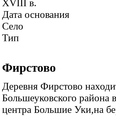
XVIII в.
Дата основания
Село
Тип
Фирстово
Деревня Фирстово находит
Большеуковского района в
центра Большие Уки,на бе