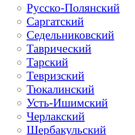
Русско-Полянский
Саргатский
Седельниковский
Таврический
Тарский
Тевризский
Тюкалинский
Усть-Ишимский
Черлакский
Шербакульский