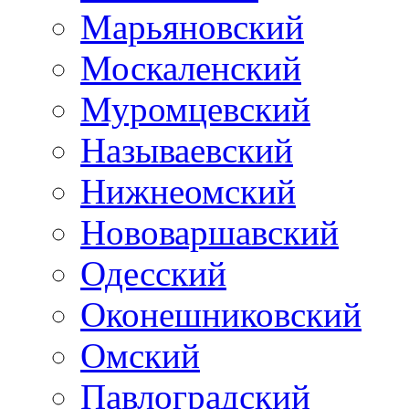
Марьяновский
Москаленский
Муромцевский
Называевский
Нижнеомский
Нововаршавский
Одесский
Оконешниковский
Омский
Павлоградский