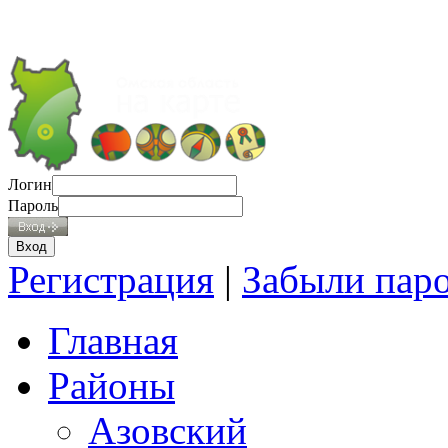
Логин
Пароль
Регистрация
|
Забыли пар
Главная
Районы
Азовский