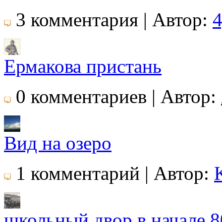
3 комментария | Автор:
4
Ермакова пристань
0 комментариев | Автор:
Вид на озеро
1 комментарий | Автор:
школьный двор в начале 8