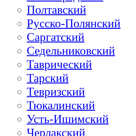
Полтавский
Русско-Полянский
Саргатский
Седельниковский
Таврический
Тарский
Тевризский
Тюкалинский
Усть-Ишимский
Черлакский