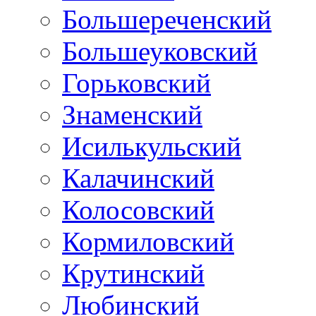
Большереченский
Большеуковский
Горьковский
Знаменский
Исилькульский
Калачинский
Колосовский
Кормиловский
Крутинский
Любинский