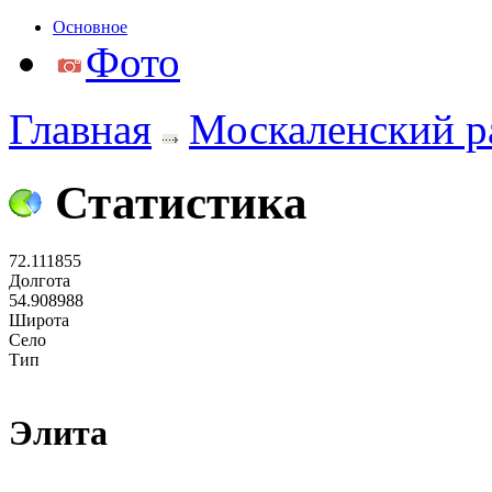
Основное
Фото
Главная
Москаленский р
Статистика
72.111855
Долгота
54.908988
Широта
Село
Тип
Элита