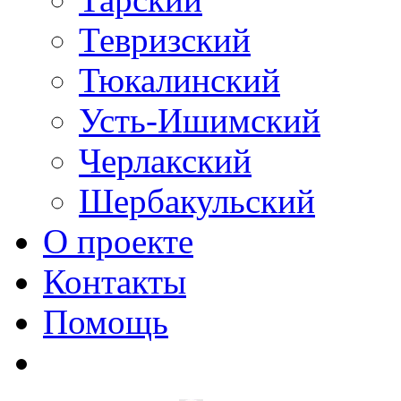
Тевризский
Тюкалинский
Усть-Ишимский
Черлакский
Шербакульский
О проекте
Контакты
Помощь