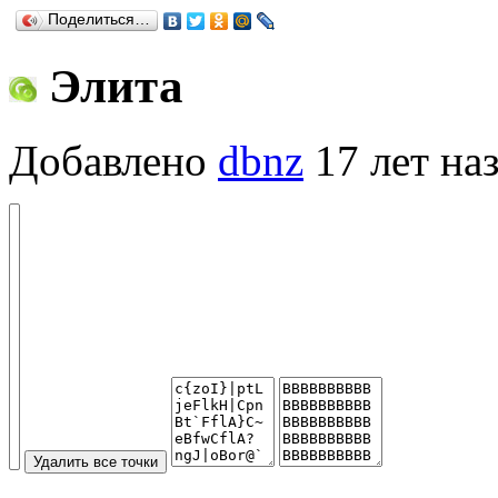
Поделиться…
Элита
Добавлено
dbnz
17 лет на