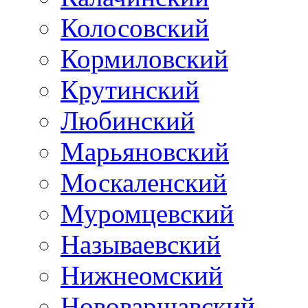
Колосовский
Кормиловский
Крутинский
Любинский
Марьяновский
Москаленский
Муромцевский
Называевский
Нижнеомский
Нововаршавский