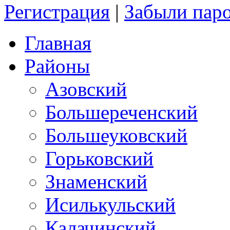
Регистрация
|
Забыли пар
Главная
Районы
Азовский
Большереченский
Большеуковский
Горьковский
Знаменский
Исилькульский
Калачинский