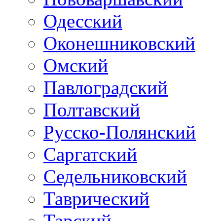
Одесский
Оконешниковский
Омский
Павлоградский
Полтавский
Русско-Полянский
Саргатский
Седельниковский
Таврический
Тарский