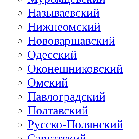
Называевский
Нижнеомский
Нововаршавский
Одесский
Оконешниковский
Омский
Павлоградский
Полтавский
Русско-Полянский
Саргатский