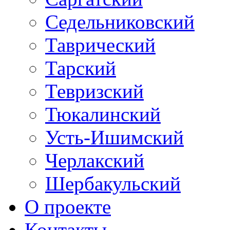
Седельниковский
Таврический
Тарский
Тевризский
Тюкалинский
Усть-Ишимский
Черлакский
Шербакульский
О проекте
Контакты