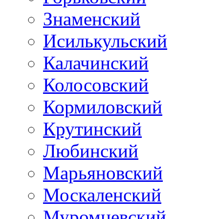
Знаменский
Исилькульский
Калачинский
Колосовский
Кормиловский
Крутинский
Любинский
Марьяновский
Москаленский
Муромцевский