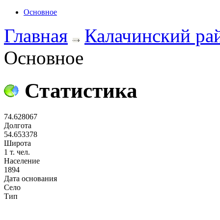
Основное
Главная
Калачинский ра
Основное
Статистика
74.628067
Долгота
54.653378
Широта
1 т. чел.
Население
1894
Дата основания
Село
Тип