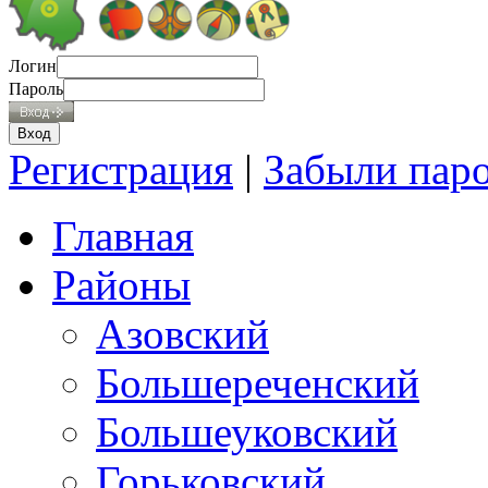
Логин
Пароль
Регистрация
|
Забыли пар
Главная
Районы
Азовский
Большереченский
Большеуковский
Горьковский