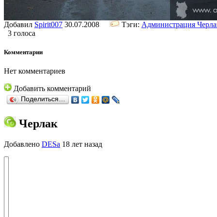
Добавил
Spirit007
30.07.2008
Тэги:
Администрация Черла
3 голоса
Комментарии
Нет комментариев
Добавить комментарий
Поделиться…
Черлак
Добавлено
DESa
18 лет назад