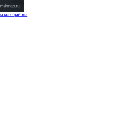
кского района