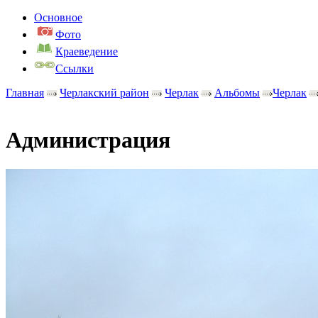
Основное
Фото
Краеведение
Ссылки
Главная
Черлакский район
Черлак
Альбомы
Черлак
Администрация