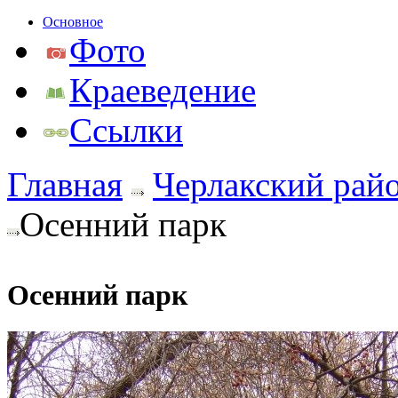
Основное
Фото
Краеведение
Ссылки
Главная
Черлакский рай
Осенний парк
Осенний парк