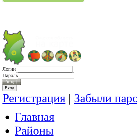
Логин
Пароль
Регистрация
|
Забыли пар
Главная
Районы