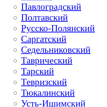
Павлоградский
Полтавский
Русско-Полянский
Саргатский
Седельниковский
Таврический
Тарский
Тевризский
Тюкалинский
Усть-Ишимский