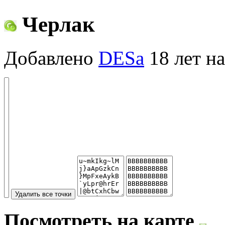
Черлак
Добавлено
DESa
18 лет на
Посмотреть на карте