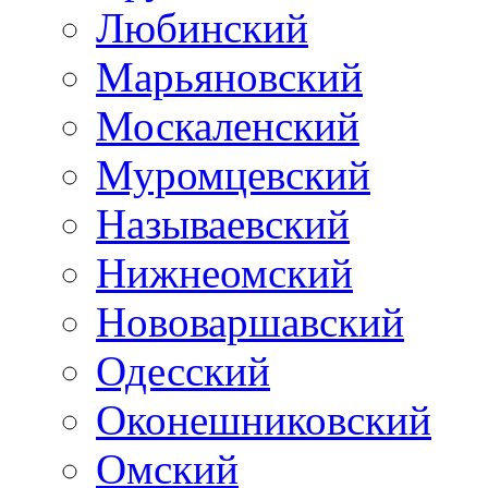
Любинский
Марьяновский
Москаленский
Муромцевский
Называевский
Нижнеомский
Нововаршавский
Одесский
Оконешниковский
Омский