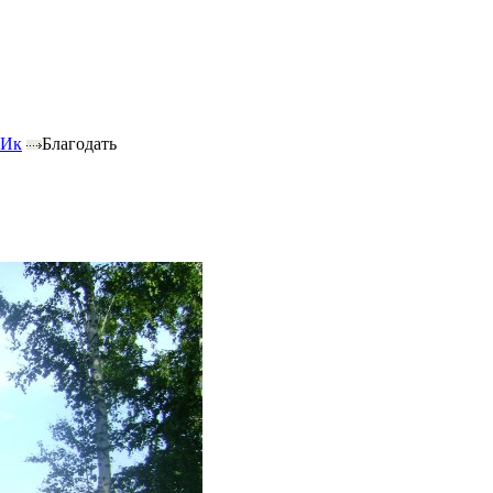
 Ик
Благодать