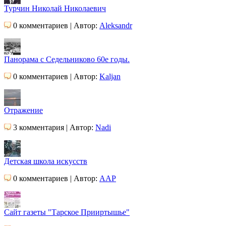
Турчин Николай Николаевич
0 комментариев | Автор:
Aleksandr
Панорама с Седельниково 60е годы.
0 комментариев | Автор:
Kaljan
Отражение
3 комментария | Автор:
Nadi
Детская школа искусств
0 комментариев | Автор:
AAP
Сайт газеты "Тарское Прииртышье"