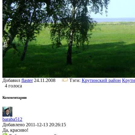
Добавил
flaster
24.11.2008
Тэги:
Крутинский район
Крути
4 голоса
Комментарии
baraba512
Добавлено 2011-12-13 20:26:15
Да, красиво!