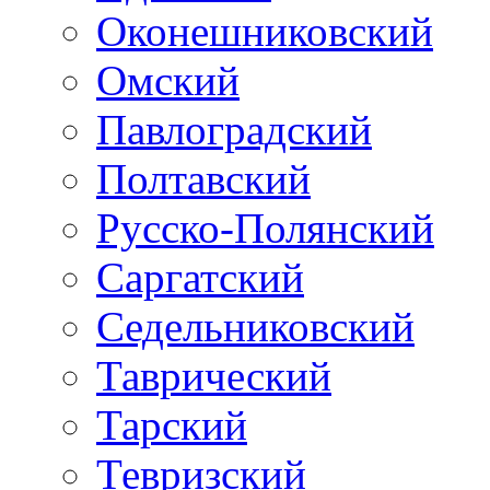
Оконешниковский
Омский
Павлоградский
Полтавский
Русско-Полянский
Саргатский
Седельниковский
Таврический
Тарский
Тевризский