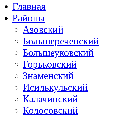
Главная
Районы
Азовский
Большереченский
Большеуковский
Горьковский
Знаменский
Исилькульский
Калачинский
Колосовский