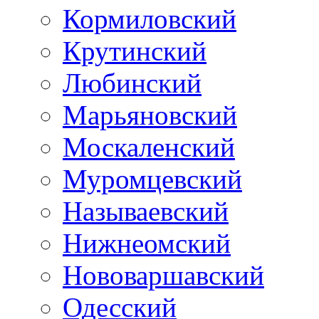
Кормиловский
Крутинский
Любинский
Марьяновский
Москаленский
Муромцевский
Называевский
Нижнеомский
Нововаршавский
Одесский