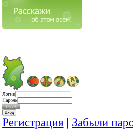
Логин
Пароль
Регистрация
|
Забыли пар