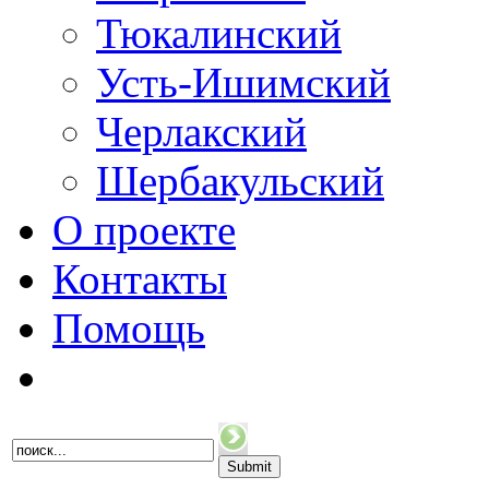
Тюкалинский
Усть-Ишимский
Черлакский
Шербакульский
О проекте
Контакты
Помощь