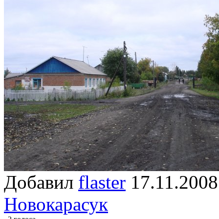
Добавил
flaster
17.11.2
Новокарасук