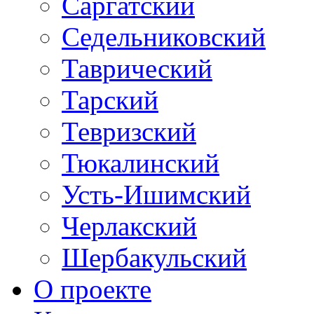
Саргатский
Седельниковский
Таврический
Тарский
Тевризский
Тюкалинский
Усть-Ишимский
Черлакский
Шербакульский
О проекте