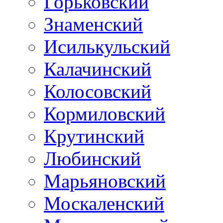
Горьковский
Знаменский
Исилькульский
Калачинский
Колосовский
Кормиловский
Крутинский
Любинский
Марьяновский
Москаленский