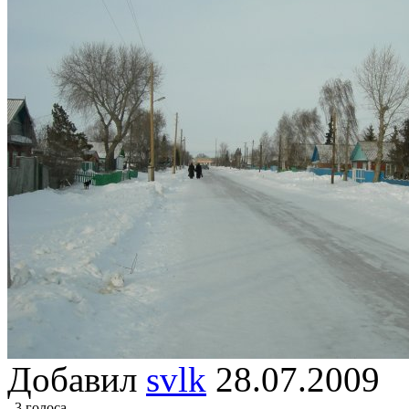
Добавил
svlk
28.07.200
3 голоса