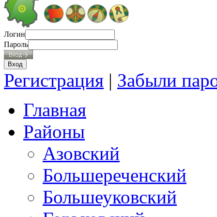
Логин
Пароль
Регистрация
|
Забыли пар
Главная
Районы
Азовский
Большереченский
Большеуковский