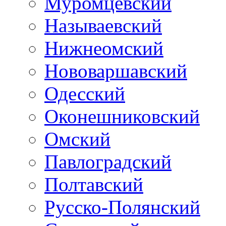
Муромцевский
Называевский
Нижнеомский
Нововаршавский
Одесский
Оконешниковский
Омский
Павлоградский
Полтавский
Русско-Полянский