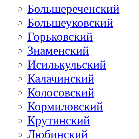
Большереченский
Большеуковский
Горьковский
Знаменский
Исилькульский
Калачинский
Колосовский
Кормиловский
Крутинский
Любинский