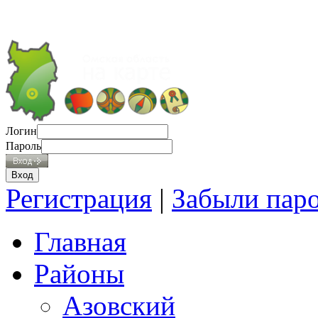
Логин
Пароль
Регистрация
|
Забыли пар
Главная
Районы
Азовский