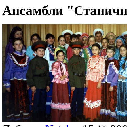
Ансамбли "Станичн