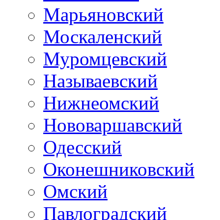
Марьяновский
Москаленский
Муромцевский
Называевский
Нижнеомский
Нововаршавский
Одесский
Оконешниковский
Омский
Павлоградский