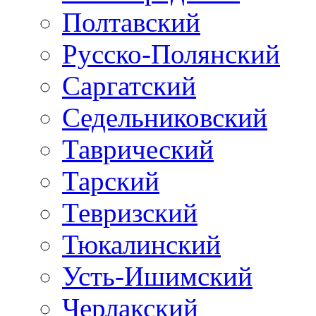
Полтавский
Русско-Полянский
Саргатский
Седельниковский
Таврический
Тарский
Тевризский
Тюкалинский
Усть-Ишимский
Черлакский