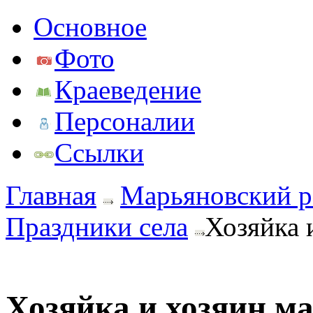
Основное
Фото
Краеведение
Персоналии
Ссылки
Главная
Марьяновский р
Праздники села
Хозяйка 
Хозяйка и хозяин м