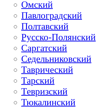
Омский
Павлоградский
Полтавский
Русско-Полянский
Саргатский
Седельниковский
Таврический
Тарский
Тевризский
Тюкалинский