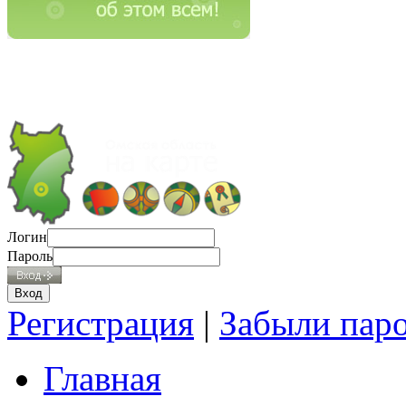
Логин
Пароль
Регистрация
|
Забыли пар
Главная