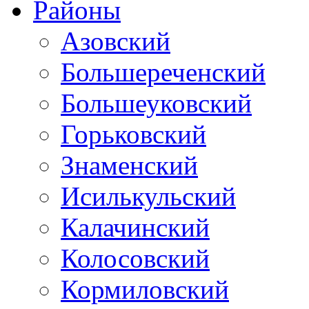
Районы
Азовский
Большереченский
Большеуковский
Горьковский
Знаменский
Исилькульский
Калачинский
Колосовский
Кормиловский