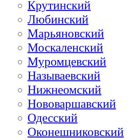
Крутинский
Любинский
Марьяновский
Москаленский
Муромцевский
Называевский
Нижнеомский
Нововаршавский
Одесский
Оконешниковский