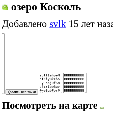
озеро Косколь
Добавлено
svlk
15 лет наз
Посмотреть на карте