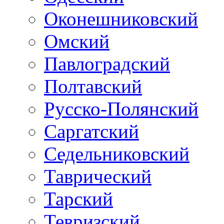
Оконешниковский
Омский
Павлоградский
Полтавский
Русско-Полянский
Саргатский
Седельниковский
Таврический
Тарский
Тевризский