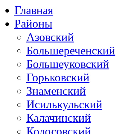
Главная
Районы
Азовский
Большереченский
Большеуковский
Горьковский
Знаменский
Исилькульский
Калачинский
Колосовский