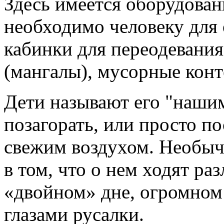
Здесь имеется оборудованна
необходимо человеку для 
кабинки для переодевания
(мангалы), мусорные конт
Дети называют его "наши
позагорать, или просто п
свежим воздухом. Необычн
в том, что о нем ходят ра
«двойном» дне, огромном
глазами русалки.