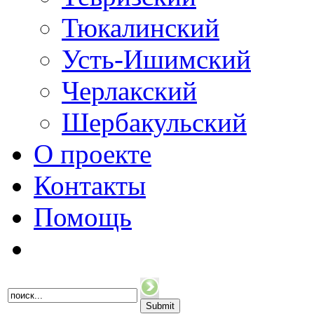
Тюкалинский
Усть-Ишимский
Черлакский
Шербакульский
О проекте
Контакты
Помощь