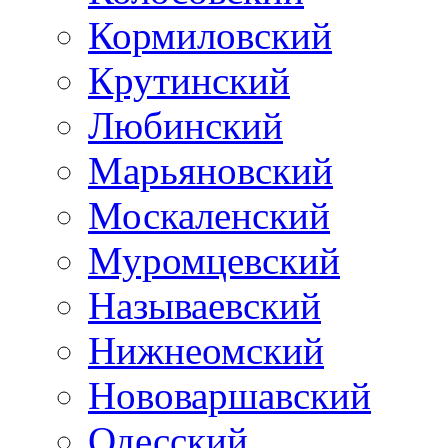
Кормиловский
Крутинский
Любинский
Марьяновский
Москаленский
Муромцевский
Называевский
Нижнеомский
Нововаршавский
Одесский