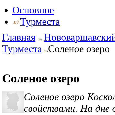
Основное
Турместа
Главная
Нововаршавский
Турместа
Соленое озеро
Соленое озеро
Соленое озеро Коско
свойствами. На дне 