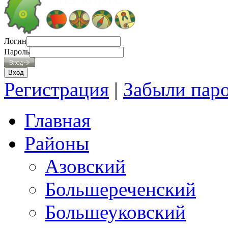
Логин
Пароль
Регистрация
|
Забыли пар
Главная
Районы
Азовский
Большереченский
Большеуковский