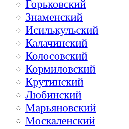
Горьковский
Знаменский
Исилькульский
Калачинский
Колосовский
Кормиловский
Крутинский
Любинский
Марьяновский
Москаленский