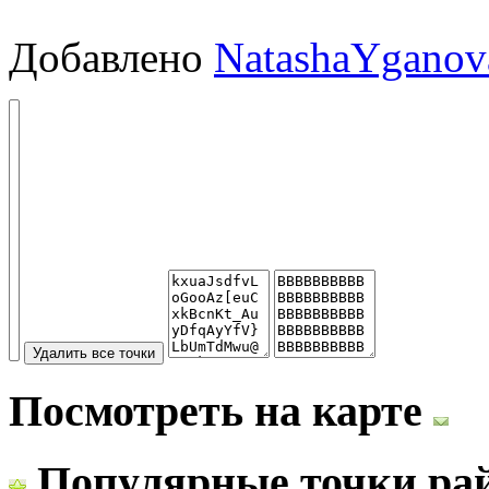
Добавлено
NatashaYganov
Посмотреть на карте
Популярные точки ра