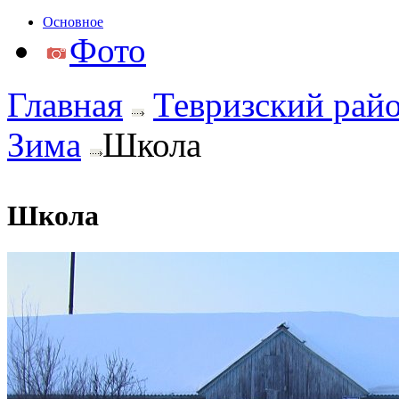
Основное
Фото
Главная
Тевризский рай
Зима
Школа
Школа