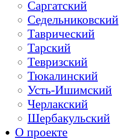
Саргатский
Седельниковский
Таврический
Тарский
Тевризский
Тюкалинский
Усть-Ишимский
Черлакский
Шербакульский
О проекте