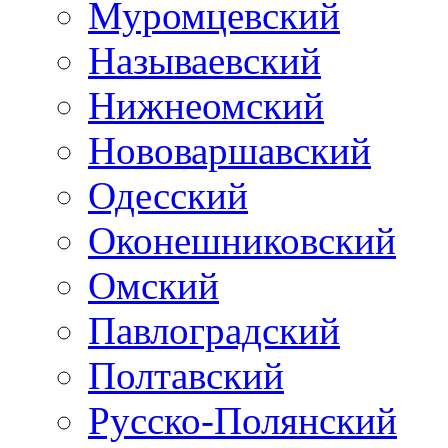
Муромцевский
Называевский
Нижнеомский
Нововаршавский
Одесский
Оконешниковский
Омский
Павлоградский
Полтавский
Русско-Полянский