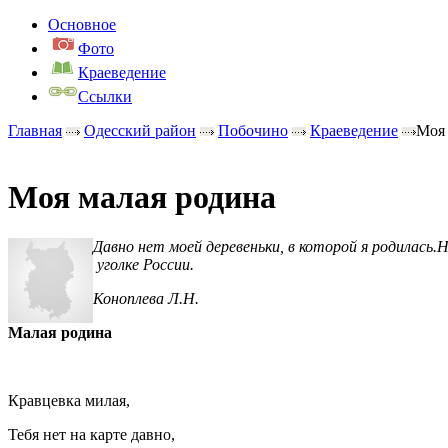
Основное
Фото
Краеведение
Ссылки
Главная
Одесский район
Побочино
Краеведение
Моя 
Моя малая родина
Давно нет моей деревеньки, в которой я родилась
уголке России.
Коноплева Л.Н.
Малая родина
Кравцевка милая,
Тебя нет на карте давно,