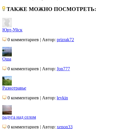
ТАКЖЕ МОЖНО ПОСМОТРЕТЬ:
Юрт-Уйск
0 комментариев | Автор:
prizrak72
Оша
0 комментариев | Автор:
Jon777
Разнотравье
0 комментариев | Автор:
levkin
радуга над селом
0 комментариев | Автор:
xenon33