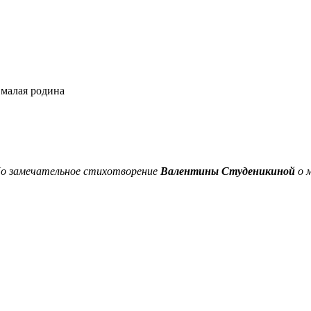
малая родина
.Но замечательное стихотворение
Валентины Студеникиной
о 