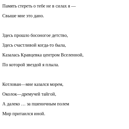
Память стереть о тебе не в силах я —
Свыше мне это дано.
Здесь прошло босоногое детство,
Здесь счастливой когда-то была,
Казалась Кравцевка центром Вселенной,
По которой звездой я плыла.
Котлован—мне казался морем,
Околок—дремучей тайгой,
А далеко … за пшеничным полем
Мир притаился иной.