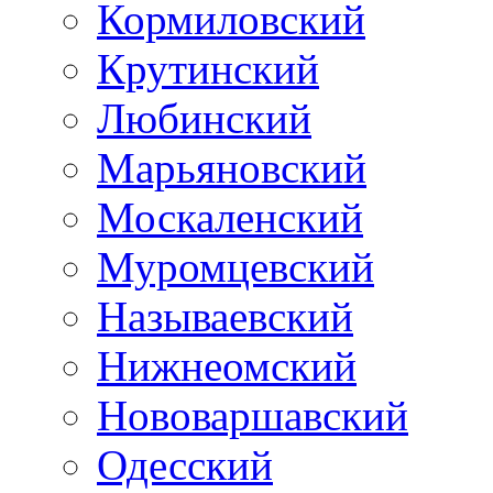
Кормиловский
Крутинский
Любинский
Марьяновский
Москаленский
Муромцевский
Называевский
Нижнеомский
Нововаршавский
Одесский