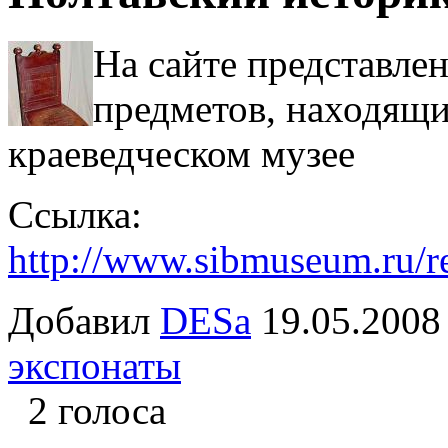
На сайте представле
предметов, находящи
краеведческом музее
Ссылка:
http://www.sibmuseum.ru/re
Добавил
DESa
19.05.20
экспонаты
2 голоса