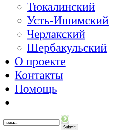
Тюкалинский
Усть-Ишимский
Черлакский
Шербакульский
О проекте
Контакты
Помощь