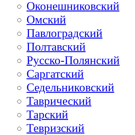
Оконешниковский
Омский
Павлоградский
Полтавский
Русско-Полянский
Саргатский
Седельниковский
Таврический
Тарский
Тевризский