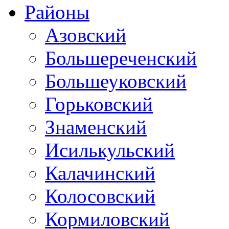
Районы
Азовский
Большереченский
Большеуковский
Горьковский
Знаменский
Исилькульский
Калачинский
Колосовский
Кормиловский