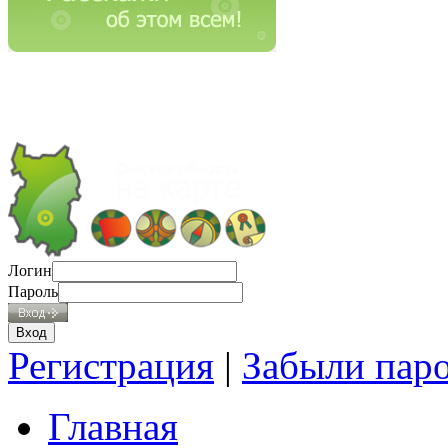
Логин
Пароль
Регистрация
|
Забыли пар
Главная