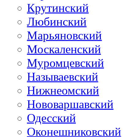
Крутинский
Любинский
Марьяновский
Москаленский
Муромцевский
Называевский
Нижнеомский
Нововаршавский
Одесский
Оконешниковский