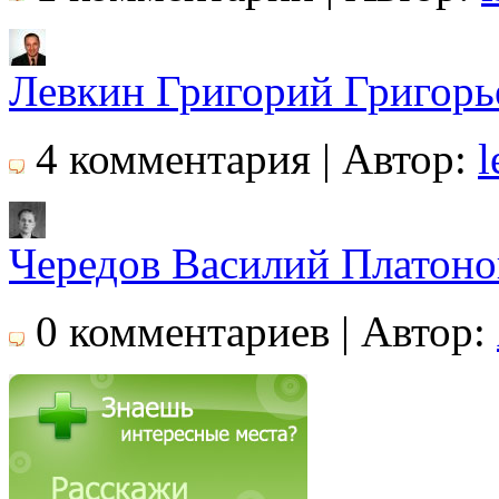
Левкин Григорий Григорь
4 комментария | Автор:
l
Чередов Василий Платоно
0 комментариев | Автор: