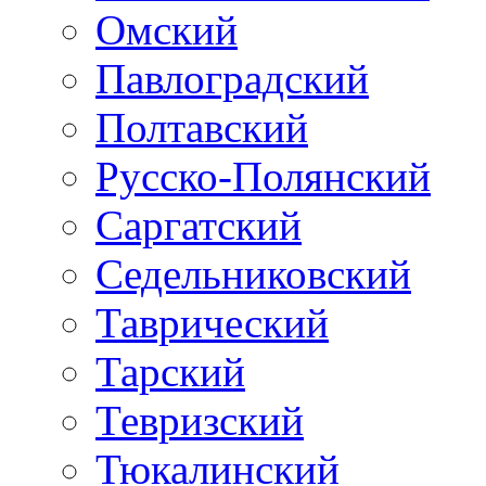
Омский
Павлоградский
Полтавский
Русско-Полянский
Саргатский
Седельниковский
Таврический
Тарский
Тевризский
Тюкалинский