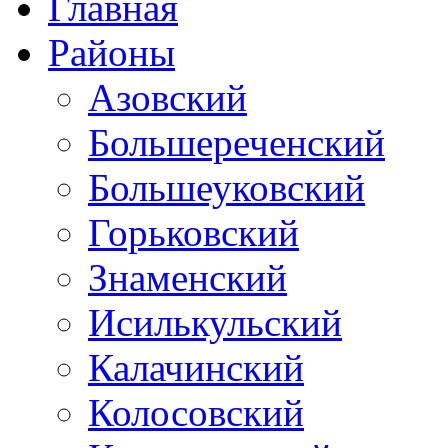
Главная
Районы
Азовский
Большереченский
Большеуковский
Горьковский
Знаменский
Исилькульский
Калачинский
Колосовский