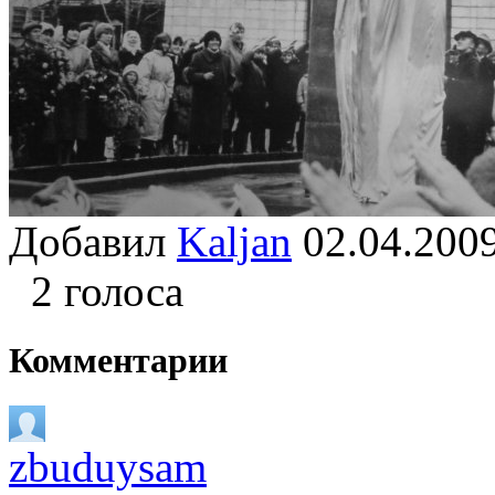
Добавил
Kaljan
02.04.20
2 голоса
Комментарии
zbuduysam