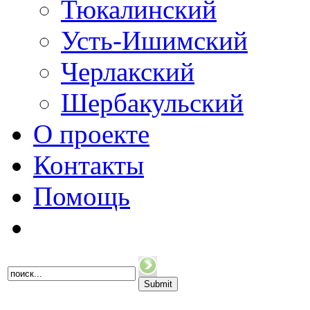
Тюкалинский
Усть-Ишимский
Черлакский
Шербакульский
О проекте
Контакты
Помощь