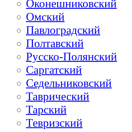
Оконешниковский
Омский
Павлоградский
Полтавский
Русско-Полянский
Саргатский
Седельниковский
Таврический
Тарский
Тевризский