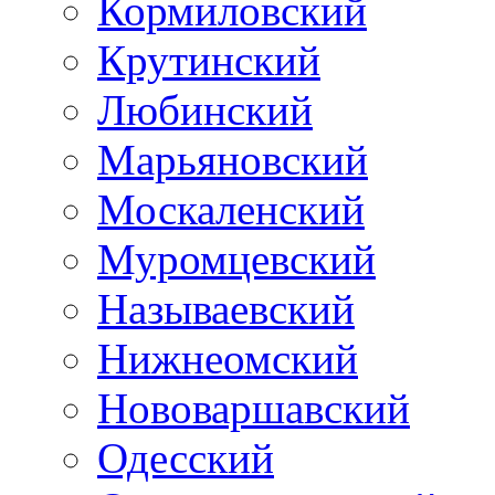
Кормиловский
Крутинский
Любинский
Марьяновский
Москаленский
Муромцевский
Называевский
Нижнеомский
Нововаршавский
Одесский