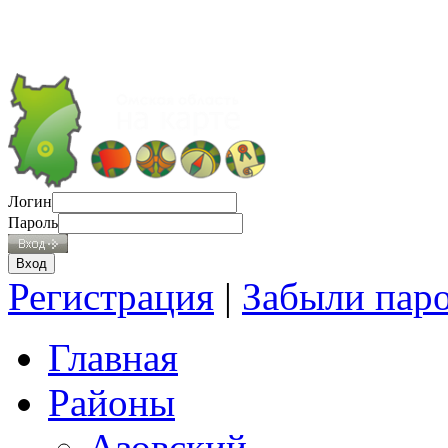
Логин
Пароль
Регистрация
|
Забыли пар
Главная
Районы
Азовский