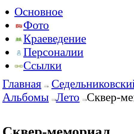
Основное
Фото
Краеведение
Персоналии
Ссылки
Главная
Седельниковски
Альбомы
Лето
Сквер-м
Сквер-мемориал