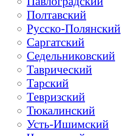
Павлоградский
Полтавский
Русско-Полянский
Саргатский
Седельниковский
Таврический
Тарский
Тевризский
Тюкалинский
Усть-Ишимский