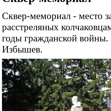
Сквер-мемориал - место з
расстреляных колчаковцам
годы гражданской войны. 
Избышев.