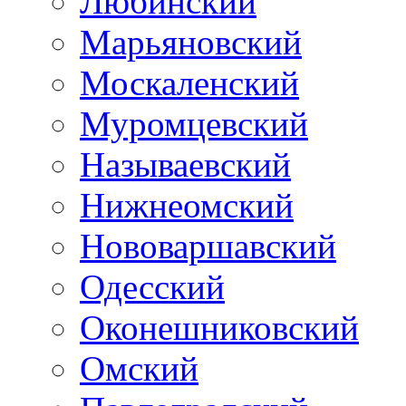
Любинский
Марьяновский
Москаленский
Муромцевский
Называевский
Нижнеомский
Нововаршавский
Одесский
Оконешниковский
Омский