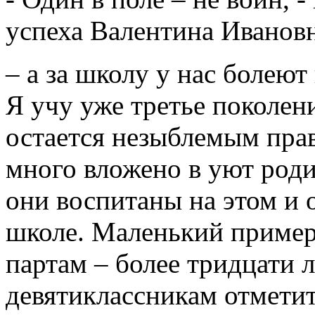
успеха Валентина Ивановн
– а за школу у нас болеют 
Я учу уже третье поколени
остается незыблемым прав
много вложено в уют роди
они воспитаны на этом и 
школе. Маленький пример
партам – более тридцати л
девятиклассникам отметит