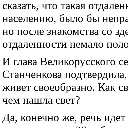
сказать, что такая отдален
населению, было бы непра
но после знакомства со з
отдаленности немало пол
И глава Великорусского с
Станченкова подтвердила,
живет своеобразно. Как св
чем нашла свет?
Да, конечно же, речь идет