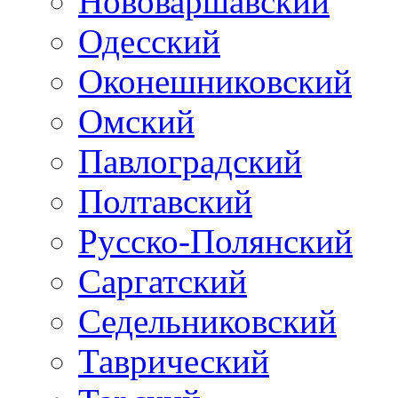
Нововаршавский
Одесский
Оконешниковский
Омский
Павлоградский
Полтавский
Русско-Полянский
Саргатский
Седельниковский
Таврический