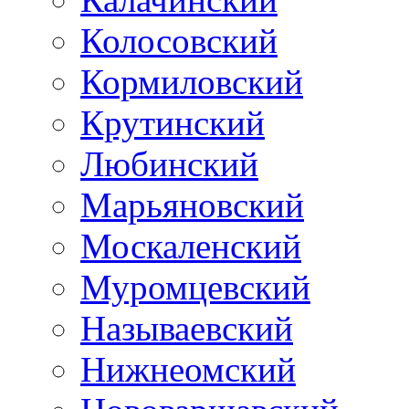
Колосовский
Кормиловский
Крутинский
Любинский
Марьяновский
Москаленский
Муромцевский
Называевский
Нижнеомский