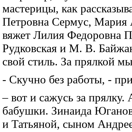
мастерицы, как рассказыва
Петровна Сермус, Мария 
вяжет Лилия Федоровна По
Рудковская и М. В. Байжа
свой стиль. За прялкой мы
- Скучно без работы, - пр
– вот и сажусь за прялку.
бабушки. Зинаида Юганов
и Татьяной, сыном Андрее