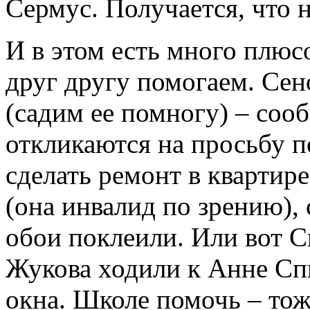
Сермус. Получается, что 
И в этом есть много плюс
друг другу помогаем. Сен
(садим ее помногу) – соо
откликаются на просьбу п
сделать ремонт в квартир
(она инвалид по зрению),
обои поклеили. Или вот 
Жукова ходили к Анне Сп
окна. Школе помочь – то