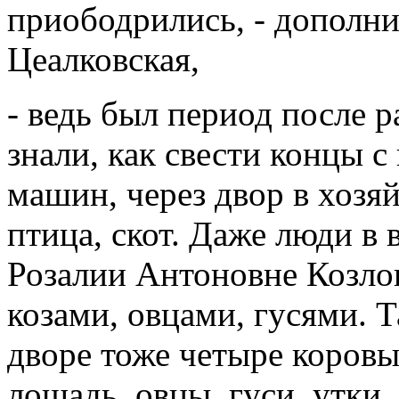
приободрились, - дополни
Цеалковская,
- ведь был период после р
знали, как свести концы 
машин, через двор в хозяй
птица, скот. Даже люди в 
Розалии Антоновне Козлов
козами, овцами, гусями. Т
дворе тоже четыре коровы
лошадь, овцы, гуси, утки