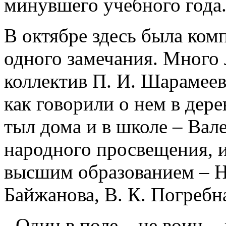
минувшего учебного года
В октябре здесь была ком
одного замечания. Много 
коллектив П. И. Шарамеев 
как говорили о нем в дер
тыл дома и в школе – Вал
народного просвещения, и
высшим образованием – Н.
Байжанова, В. К. Погребн
- Один в поле – не воин, 