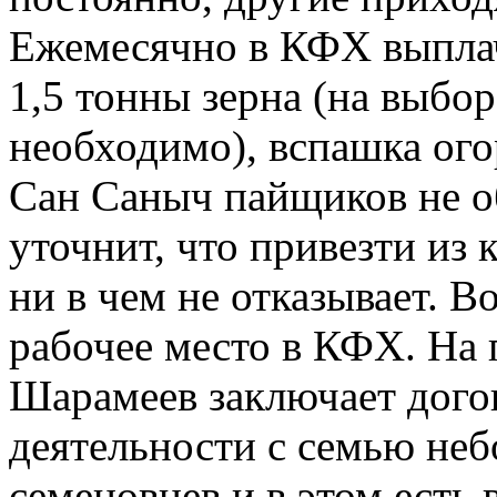
Ежемесячно в КФХ выплачи
1,5 тонны зерна (на выбор
необходимо), вспашка ого
Сан Саныч пайщиков не об
уточнит, что привезти из 
ни в чем не отказывает. В
рабочее место в КФХ. На 
Шарамеев заключает дого
деятельности с семью не
семеновцев и в этом есть