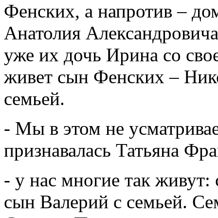
Фенских, а напротив – д
Анатолия Александровича
уже их дочь Ирина со сво
живет сын Фенских – Нико
семьей.
- Мы в этом не усматрива
признавалась Татьяна Фра
- у нас многие так живут
сын Валерий с семьей. С