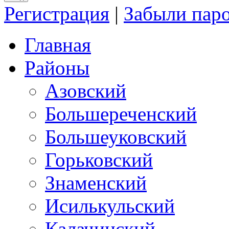
Регистрация
|
Забыли пар
Главная
Районы
Азовский
Большереченский
Большеуковский
Горьковский
Знаменский
Исилькульский
Калачинский