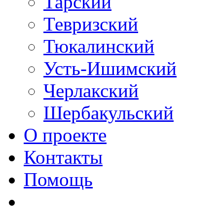
Тарский
Тевризский
Тюкалинский
Усть-Ишимский
Черлакский
Шербакульский
О проекте
Контакты
Помощь