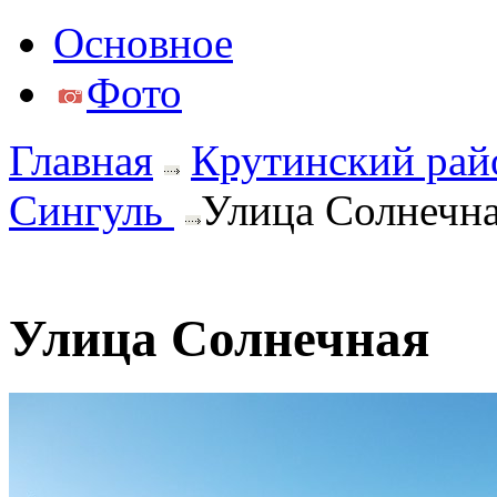
Основное
Фото
Главная
Крутинский рай
Сингуль
Улица Солнечн
Улица Солнечная