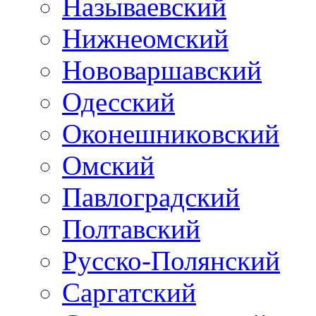
Называевский
Нижнеомский
Нововаршавский
Одесский
Оконешниковский
Омский
Павлоградский
Полтавский
Русско-Полянский
Саргатский