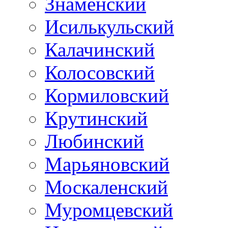
Знаменский
Исилькульский
Калачинский
Колосовский
Кормиловский
Крутинский
Любинский
Марьяновский
Москаленский
Муромцевский