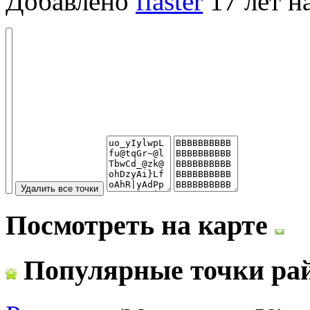
Добавлено
flaster
17 лет н
Посмотреть на карте
Популярные точки ра