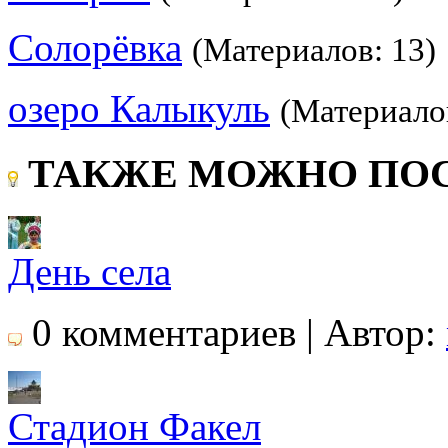
Солорёвка
(Материалов: 13)
озеро Калыкуль
(Материалов
ТАКЖЕ МОЖНО ПОС
День села
0 комментариев | Автор:
Стадион Факел