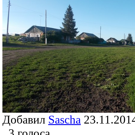
Добавил
Sascha
23.11.2
3 голоса