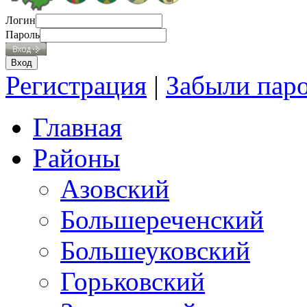
Логин
Пароль
Регистрация
|
Забыли пар
Главная
Районы
Азовский
Большереченский
Большеуковский
Горьковский