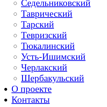
Седельниковский
Таврический
Тарский
Тевризский
Тюкалинский
Усть-Ишимский
Черлакский
Шербакульский
О проекте
Контакты