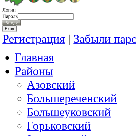
Логин
Пароль
Регистрация
|
Забыли пар
Главная
Районы
Азовский
Большереченский
Большеуковский
Горьковский