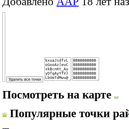
Добавлено
AAP
18 лет на
Посмотреть на карте
Популярные точки ра