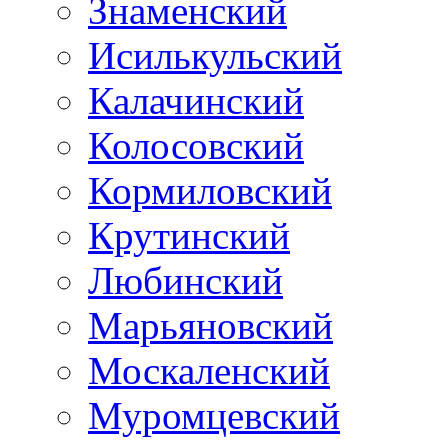
Знаменский
Исилькульский
Калачинский
Колосовский
Кормиловский
Крутинский
Любинский
Марьяновский
Москаленский
Муромцевский