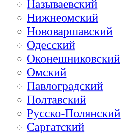
Называевский
Нижнеомский
Нововаршавский
Одесский
Оконешниковский
Омский
Павлоградский
Полтавский
Русско-Полянский
Саргатский