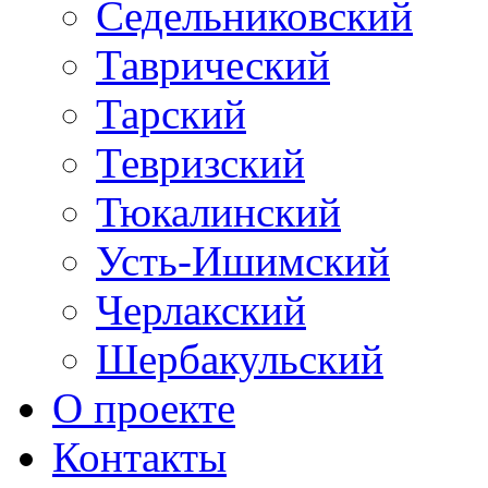
Седельниковский
Таврический
Тарский
Тевризский
Тюкалинский
Усть-Ишимский
Черлакский
Шербакульский
О проекте
Контакты