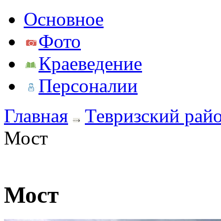
Основное
Фото
Краеведение
Персоналии
Главная
Тевризский рай
Мост
Мост