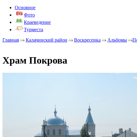
Основное
Фото
Краеведение
Турместа
Главная
Калачинский район
Воскресенка
Альбомы
П
Храм Покрова