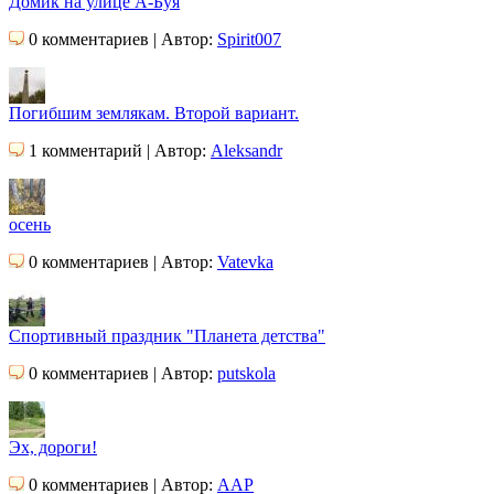
Домик на улице А-Буя
0 комментариев | Автор:
Spirit007
Погибшим землякам. Второй вариант.
1 комментарий | Автор:
Aleksandr
осень
0 комментариев | Автор:
Vatevka
Спортивный праздник "Планета детства"
0 комментариев | Автор:
putskola
Эх, дороги!
0 комментариев | Автор:
AAP