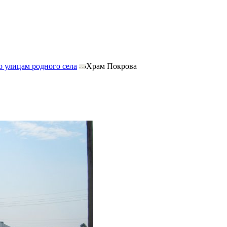
о улицам родного села
Храм Покрова