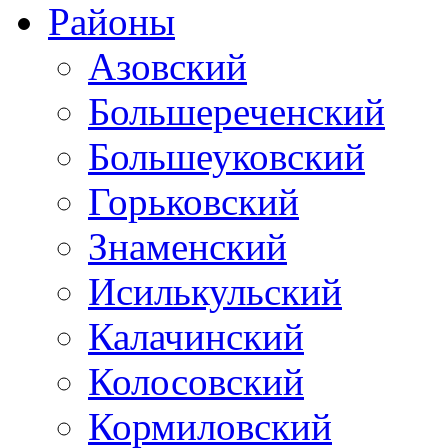
Районы
Азовский
Большереченский
Большеуковский
Горьковский
Знаменский
Исилькульский
Калачинский
Колосовский
Кормиловский