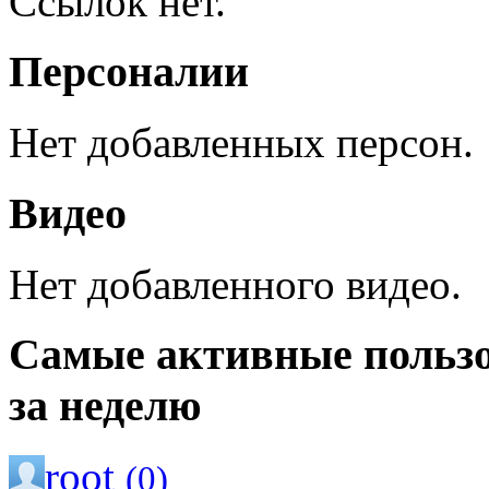
Ссылок нет.
Персоналии
Нет добавленных персон.
Видео
Нет добавленного видео.
Самые активные польз
за неделю
root
(0)