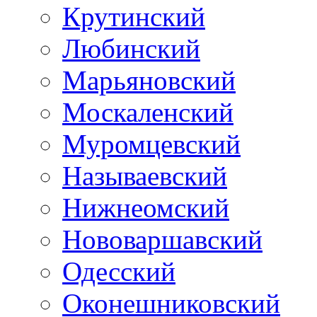
Крутинский
Любинский
Марьяновский
Москаленский
Муромцевский
Называевский
Нижнеомский
Нововаршавский
Одесский
Оконешниковский