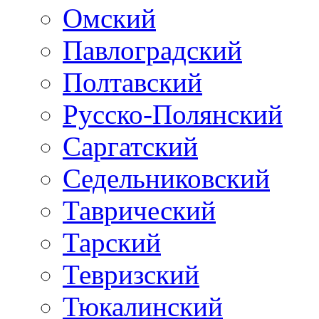
Омский
Павлоградский
Полтавский
Русско-Полянский
Саргатский
Седельниковский
Таврический
Тарский
Тевризский
Тюкалинский