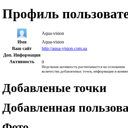
Профиль пользоват
Aqua-vision
Имя
Aqua-vision
Ваш сайт
http://aqua-vision.com.ua
Доп. Информация
Активность
0
Недельная активность расчитывается на основании
количества добавленных точек, информации и комме
Добавленые точки
Добавленная пользов
Фото