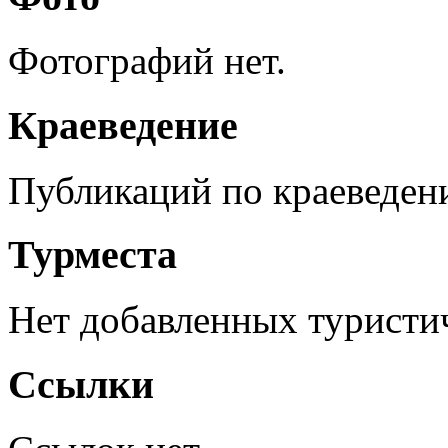
Фотографий нет.
Краеведение
Публикаций по краеведен
Турместа
Нет добавленных туристич
Ссылки