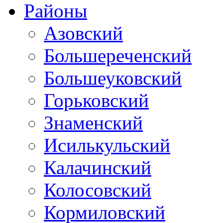
Районы
Азовский
Большереченский
Большеуковский
Горьковский
Знаменский
Исилькульский
Калачинский
Колосовский
Кормиловский