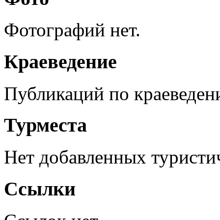
Фотографий нет.
Краеведение
Публикаций по краеведен
Турместа
Нет добавленных туристич
Ссылки