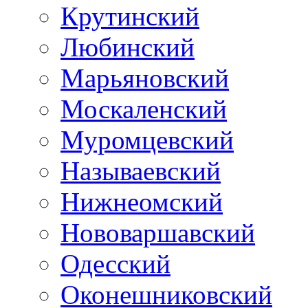
Крутинский
Любинский
Марьяновский
Москаленский
Муромцевский
Называевский
Нижнеомский
Нововаршавский
Одесский
Оконешниковский