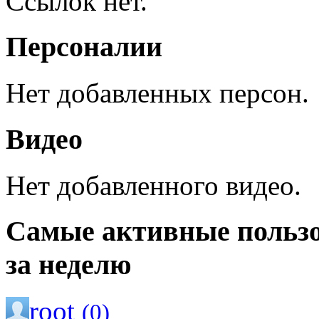
Ссылок нет.
Персоналии
Нет добавленных персон.
Видео
Нет добавленного видео.
Самые активные польз
за неделю
root
(0)