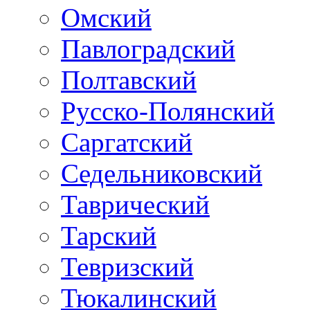
Омский
Павлоградский
Полтавский
Русско-Полянский
Саргатский
Седельниковский
Таврический
Тарский
Тевризский
Тюкалинский