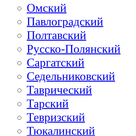
Омский
Павлоградский
Полтавский
Русско-Полянский
Саргатский
Седельниковский
Таврический
Тарский
Тевризский
Тюкалинский