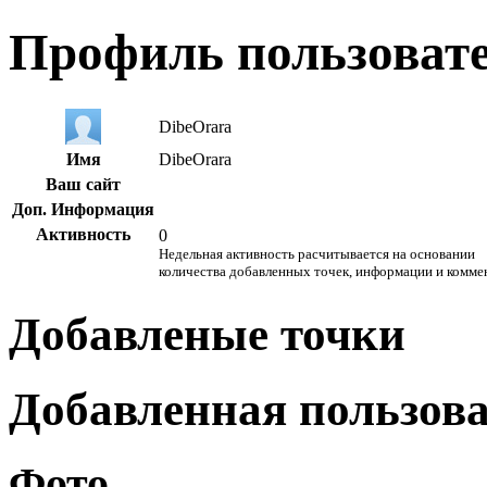
Профиль пользоват
DibeOrara
Имя
DibeOrara
Ваш сайт
Доп. Информация
Активность
0
Недельная активность расчитывается на основании
количества добавленных точек, информации и комме
Добавленые точки
Добавленная пользов
Фото