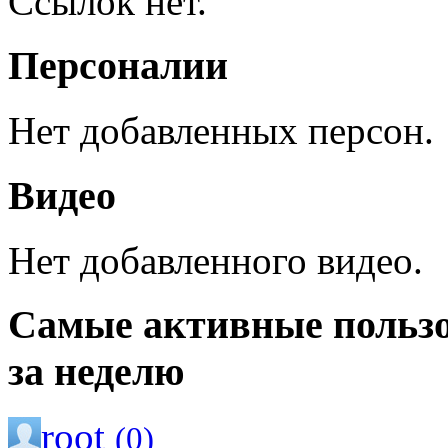
Ссылок нет.
Персоналии
Нет добавленных персон.
Видео
Нет добавленного видео.
Самые активные польз
за неделю
root
(0)