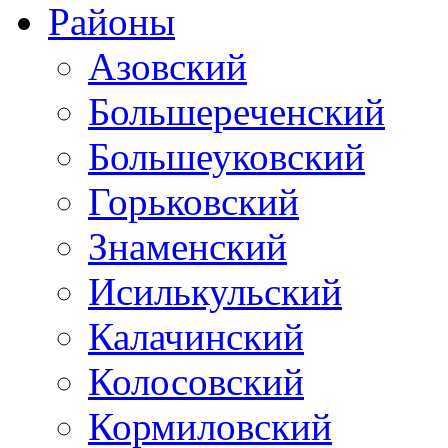
Районы
Азовский
Большереченский
Большеуковский
Горьковский
Знаменский
Исилькульский
Калачинский
Колосовский
Кормиловский