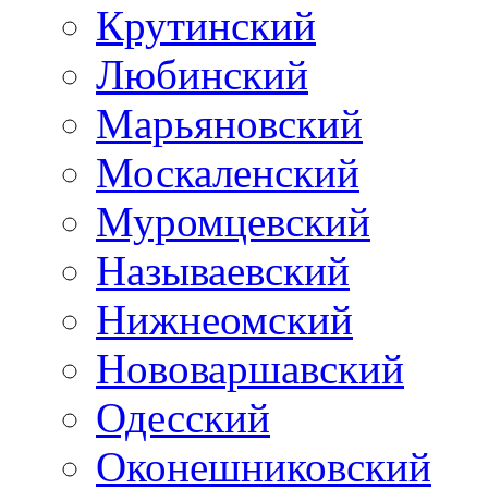
Крутинский
Любинский
Марьяновский
Москаленский
Муромцевский
Называевский
Нижнеомский
Нововаршавский
Одесский
Оконешниковский