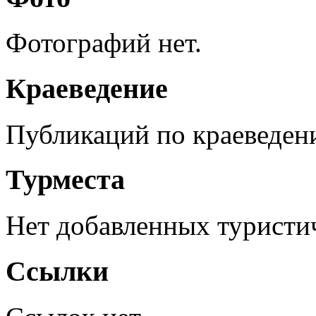
Фотографий нет.
Краеведение
Публикаций по краеведен
Турместа
Нет добавленных туристич
Ссылки