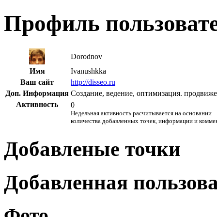
Профиль пользоват
Dorodnov
Имя
Ivanushkka
Ваш сайт
http://disseo.ru
Доп. Информация
Создание, ведение, оптимизация. продвиже
Активность
0
Недельная активность расчитывается на основании
количества добавленных точек, информации и комме
Добавленые точки
Добавленная пользов
Фото