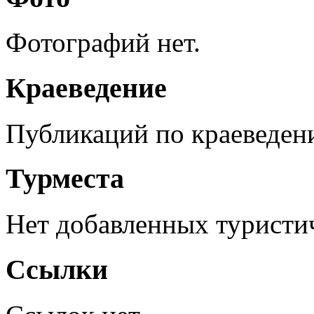
Фотографий нет.
Краеведение
Публикаций по краеведен
Турместа
Нет добавленных туристич
Ссылки