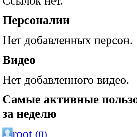
Ссылок нет.
Персоналии
Нет добавленных персон.
Видео
Нет добавленного видео.
Самые активные польз
за неделю
root
(0)