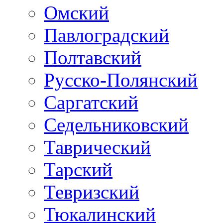
Омский
Павлоградский
Полтавский
Русско-Полянский
Саргатский
Седельниковский
Таврический
Тарский
Тевризский
Тюкалинский