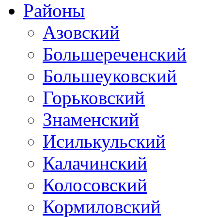
Районы
Азовский
Большереченский
Большеуковский
Горьковский
Знаменский
Исилькульский
Калачинский
Колосовский
Кормиловский