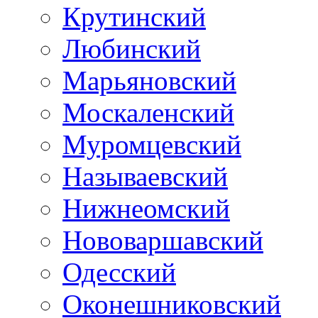
Крутинский
Любинский
Марьяновский
Москаленский
Муромцевский
Называевский
Нижнеомский
Нововаршавский
Одесский
Оконешниковский