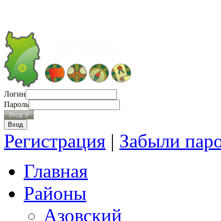
Логин
Пароль
Регистрация
|
Забыли пар
Главная
Районы
Азовский