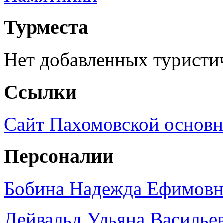
Турместа
Нет добавленных туристич
Ссылки
Сайт Пахомовской основ
Персоналии
Бобина Надежда Ефимовн
Дейвальд Ульяна Василье