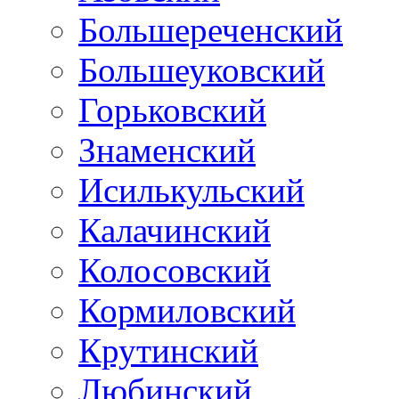
Большереченский
Большеуковский
Горьковский
Знаменский
Исилькульский
Калачинский
Колосовский
Кормиловский
Крутинский
Любинский