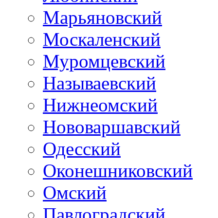
Марьяновский
Москаленский
Муромцевский
Называевский
Нижнеомский
Нововаршавский
Одесский
Оконешниковский
Омский
Павлоградский