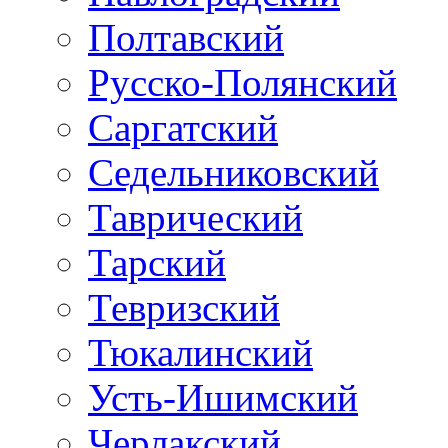
Полтавский
Русско-Полянский
Саргатский
Седельниковский
Таврический
Тарский
Тевризский
Тюкалинский
Усть-Ишимский
Черлакский