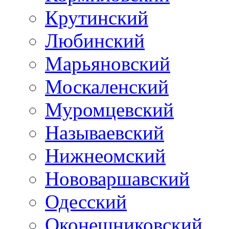
Крутинский
Любинский
Марьяновский
Москаленский
Муромцевский
Называевский
Нижнеомский
Нововаршавский
Одесский
Оконешниковский