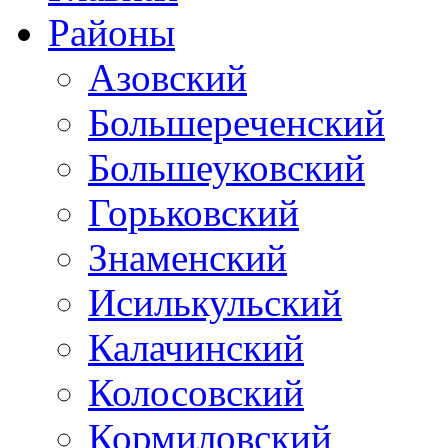
Районы
Азовский
Большереченский
Большеуковский
Горьковский
Знаменский
Исилькульский
Калачинский
Колосовский
Кормиловский