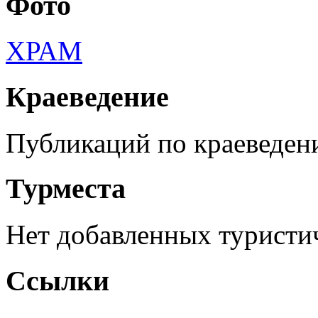
Фото
ХРАМ
Краеведение
Публикаций по краеведен
Турместа
Нет добавленных туристич
Ссылки