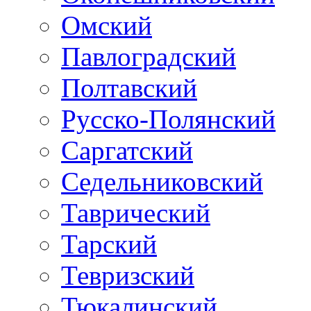
Омский
Павлоградский
Полтавский
Русско-Полянский
Саргатский
Седельниковский
Таврический
Тарский
Тевризский
Тюкалинский