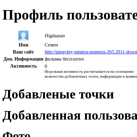
Профиль пользоват
Higdaaran
Имя
Семен
Ваш сайт
http://pingviny-mistera-poppera-265.2011-down
Доп. Информация
фильмы бесплатно
Активность
0
Недельная активность расчитывается на основании
количества добавленных точек, информации и комме
Добавленые точки
Добавленная пользов
Фото