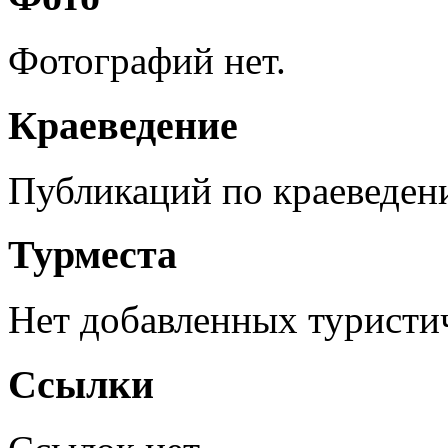
Фотографий нет.
Краеведение
Публикаций по краеведен
Турместа
Нет добавленных туристич
Ссылки