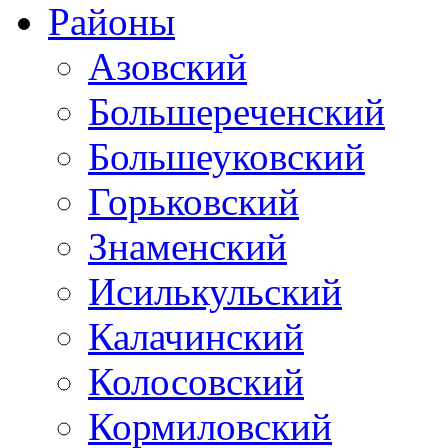
Районы
Азовский
Большереченский
Большеуковский
Горьковский
Знаменский
Исилькульский
Калачинский
Колосовский
Кормиловский