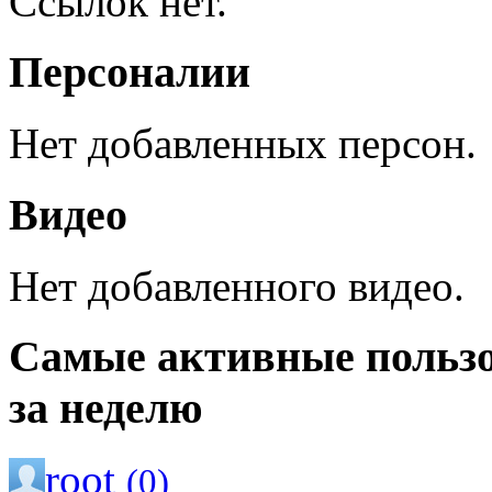
Ссылок нет.
Персоналии
Нет добавленных персон.
Видео
Нет добавленного видео.
Самые активные польз
за неделю
root
(0)