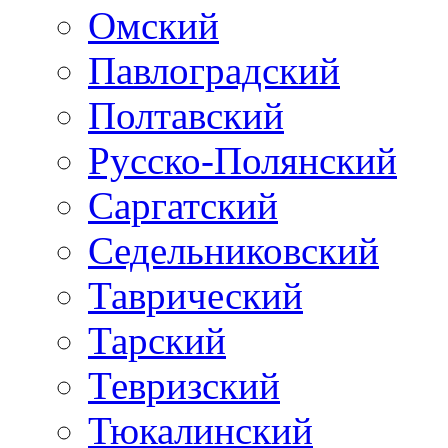
Омский
Павлоградский
Полтавский
Русско-Полянский
Саргатский
Седельниковский
Таврический
Тарский
Тевризский
Тюкалинский