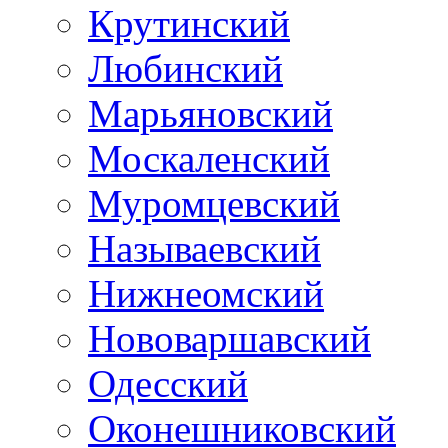
Крутинский
Любинский
Марьяновский
Москаленский
Муромцевский
Называевский
Нижнеомский
Нововаршавский
Одесский
Оконешниковский