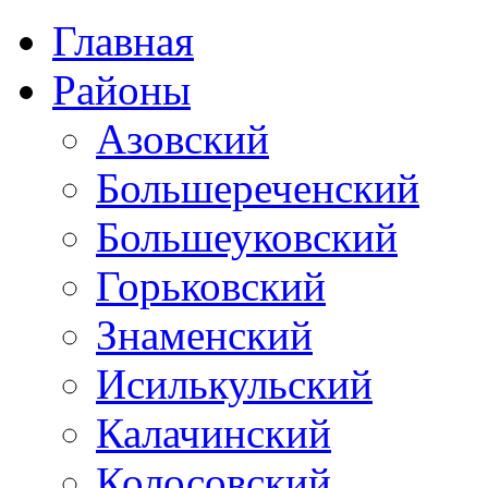
Главная
Районы
Азовский
Большереченский
Большеуковский
Горьковский
Знаменский
Исилькульский
Калачинский
Колосовский