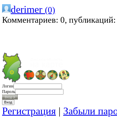
derimer
(0)
Комментариев: 0, публикаций:
Логин
Пароль
Регистрация
|
Забыли пар