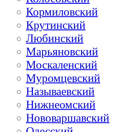
Кормиловский
Крутинский
Любинский
Марьяновский
Москаленский
Муромцевский
Называевский
Нижнеомский
Нововаршавский
Одесский