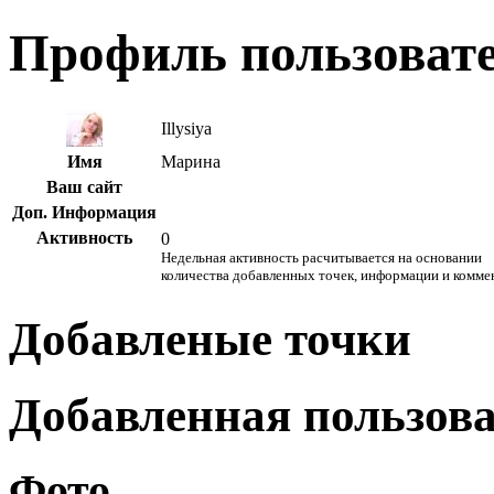
Профиль пользоват
Illysiya
Имя
Марина
Ваш сайт
Доп. Информация
Активность
0
Недельная активность расчитывается на основании
количества добавленных точек, информации и комме
Добавленые точки
Добавленная пользов
Фото