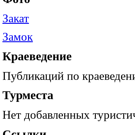
Закат
Замок
Краеведение
Публикаций по краеведен
Турместа
Нет добавленных туристич
Ссылки