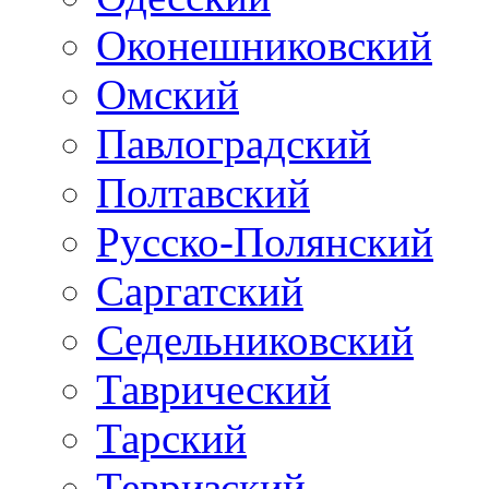
Оконешниковский
Омский
Павлоградский
Полтавский
Русско-Полянский
Саргатский
Седельниковский
Таврический
Тарский
Тевризский