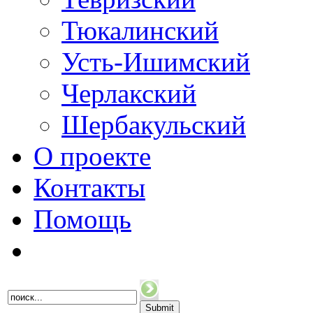
Тюкалинский
Усть-Ишимский
Черлакский
Шербакульский
О проекте
Контакты
Помощь