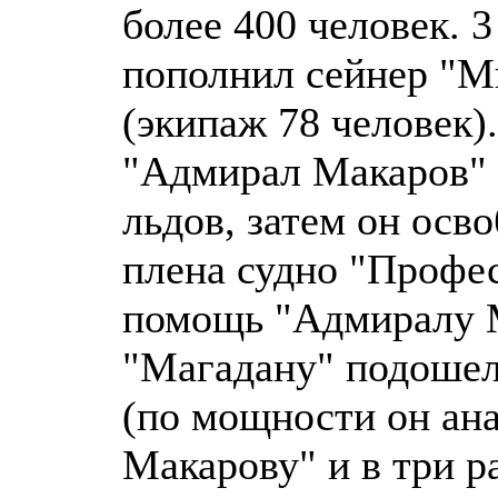
более 400 человек. 3
пополнил сейнер "М
(экипаж 78 человек).
"Адмирал Макаров" 
льдов, затем он осв
плена судно "Профес
помощь "Адмиралу 
"Магадану" подошел
(по мощности он ан
Макарову" и в три р