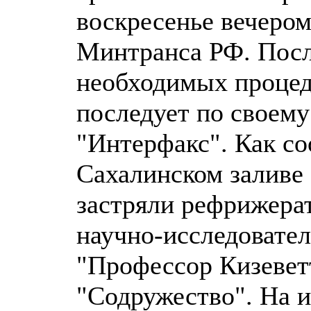
воскресенье вечером
Минтранса РФ. Посл
необходимых процед
последует по своему
"Интерфакс". Как со
Сахалинском заливе 
застряли рефрижера
научно-исследовател
"Профессор Кизеветт
"Содружество". На и