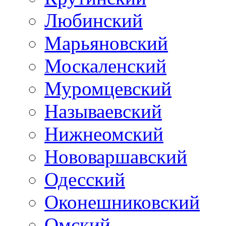
Любинский
Марьяновский
Москаленский
Муромцевский
Называевский
Нижнеомский
Нововаршавский
Одесский
Оконешниковский
Омский