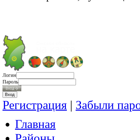
Логин
Пароль
Регистрация
|
Забыли пар
Главная
Районы