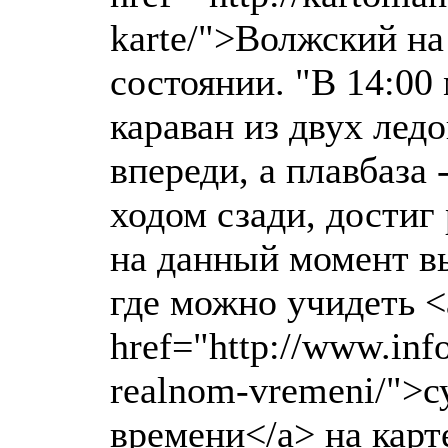
karte/">Волжский на
состоянии. "В 14:00
караван из двух лед
впереди, а плавбаза
ходом сзади, достиг
на данный момент в
где можно учидеть <
href="http://www.info
realnom-vremeni/">с
времени</a> на карт