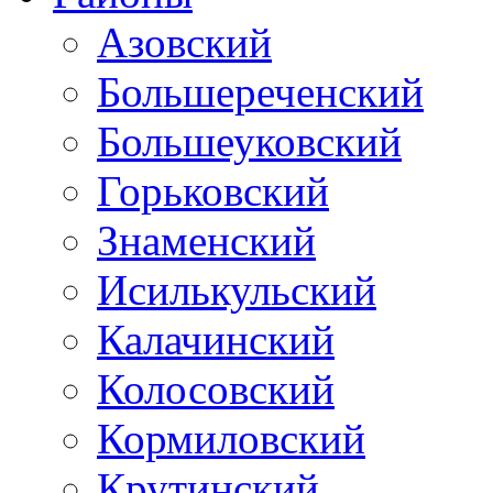
Азовский
Большереченский
Большеуковский
Горьковский
Знаменский
Исилькульский
Калачинский
Колосовский
Кормиловский
Крутинский