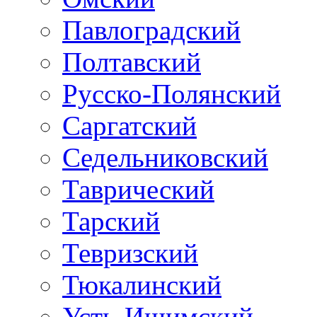
Павлоградский
Полтавский
Русско-Полянский
Саргатский
Седельниковский
Таврический
Тарский
Тевризский
Тюкалинский
Усть-Ишимский