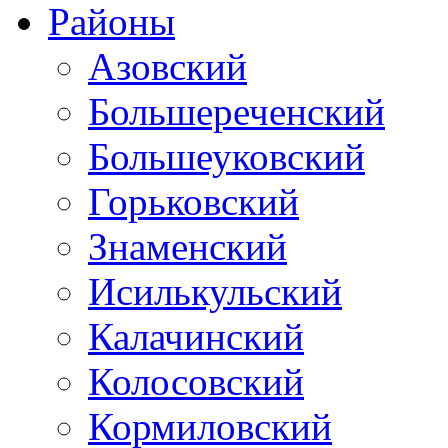
Районы
Азовский
Большереченский
Большеуковский
Горьковский
Знаменский
Исилькульский
Калачинский
Колосовский
Кормиловский