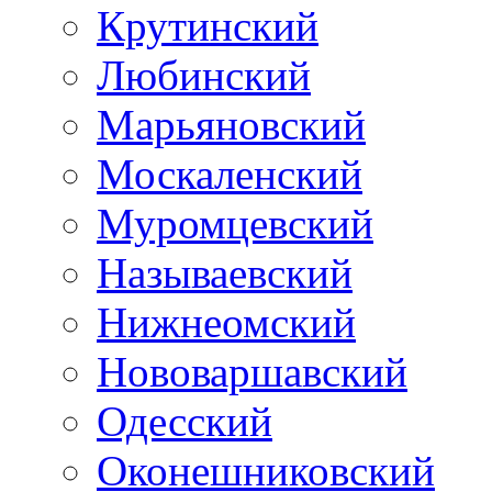
Крутинский
Любинский
Марьяновский
Москаленский
Муромцевский
Называевский
Нижнеомский
Нововаршавский
Одесский
Оконешниковский