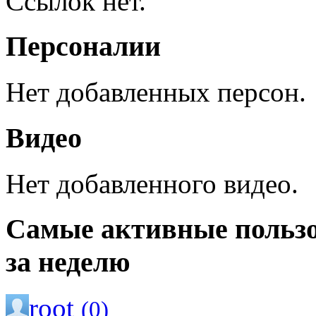
Ссылок нет.
Персоналии
Нет добавленных персон.
Видео
Нет добавленного видео.
Самые активные польз
за неделю
root
(0)