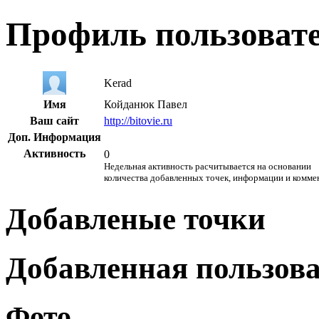
Профиль пользоват
Kerad
Имя
Койданюк Павел
Ваш сайт
http://bitovie.ru
Доп. Информация
Активность
0
Недельная активность расчитывается на основании
количества добавленных точек, информации и комме
Добавленые точки
Добавленная пользов
Фото