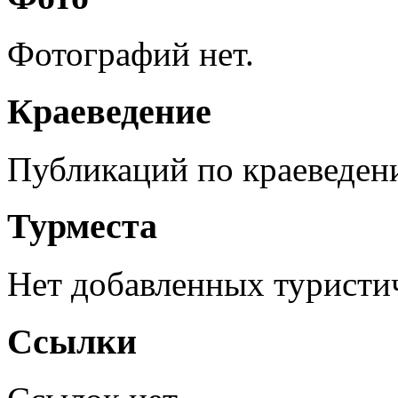
Фотографий нет.
Краеведение
Публикаций по краеведен
Турместа
Нет добавленных туристич
Ссылки