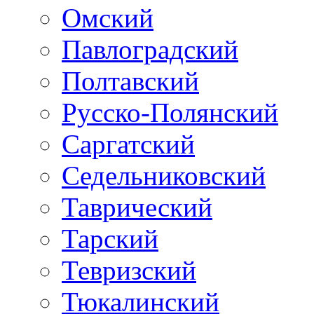
Омский
Павлоградский
Полтавский
Русско-Полянский
Саргатский
Седельниковский
Таврический
Тарский
Тевризский
Тюкалинский