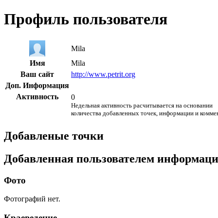
Профиль пользователя
Mila
Имя
Mila
Ваш сайт
http://www.petrit.org
Доп. Информация
Активность
0
Недельная активность расчитывается на основании
количества добавленных точек, информации и комме
Добавленые точки
Добавленная пользователем информац
Фото
Фотографий нет.
Краеведение