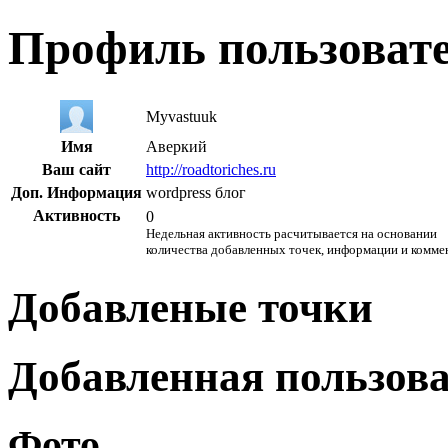
Профиль пользоват
Myvastuuk
Имя
Аверкий
Ваш сайт
http://roadtoriches.ru
Доп. Информация
wordpress блог
Активность
0
Недельная активность расчитывается на основании
количества добавленных точек, информации и комме
Добавленые точки
Добавленная пользов
Фото