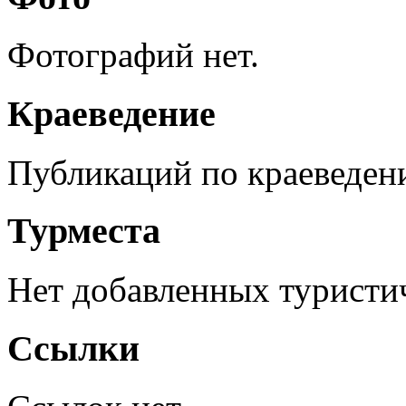
Фотографий нет.
Краеведение
Публикаций по краеведен
Турместа
Нет добавленных туристич
Ссылки