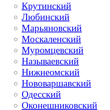
Крутинский
Любинский
Марьяновский
Москаленский
Муромцевский
Называевский
Нижнеомский
Нововаршавский
Одесский
Оконешниковский