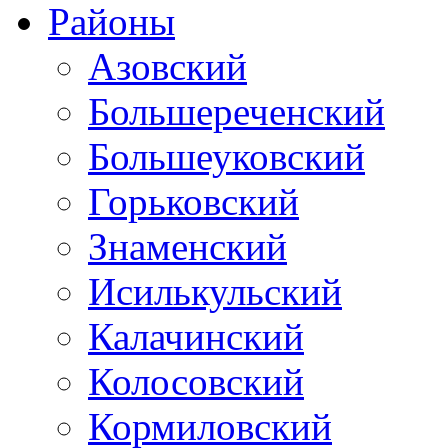
Районы
Азовский
Большереченский
Большеуковский
Горьковский
Знаменский
Исилькульский
Калачинский
Колосовский
Кормиловский