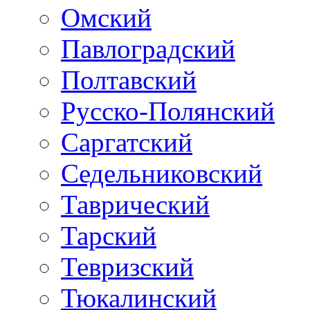
Омский
Павлоградский
Полтавский
Русско-Полянский
Саргатский
Седельниковский
Таврический
Тарский
Тевризский
Тюкалинский