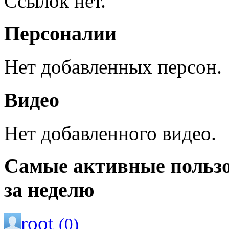
Ссылок нет.
Персоналии
Нет добавленных персон.
Видео
Нет добавленного видео.
Самые активные польз
за неделю
root
(0)