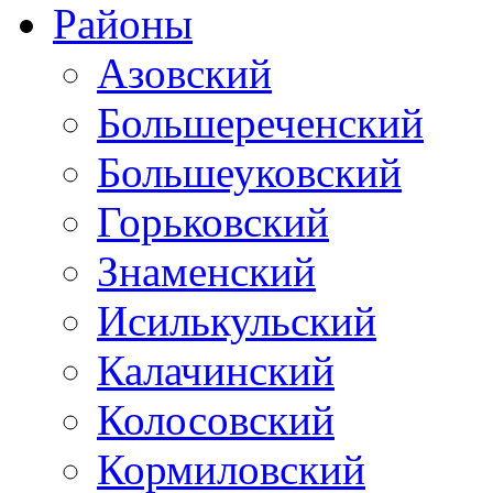
Районы
Азовский
Большереченский
Большеуковский
Горьковский
Знаменский
Исилькульский
Калачинский
Колосовский
Кормиловский