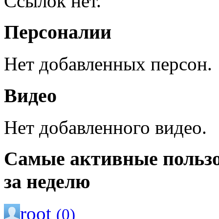
Ссылок нет.
Персоналии
Нет добавленных персон.
Видео
Нет добавленного видео.
Самые активные польз
за неделю
root
(0)