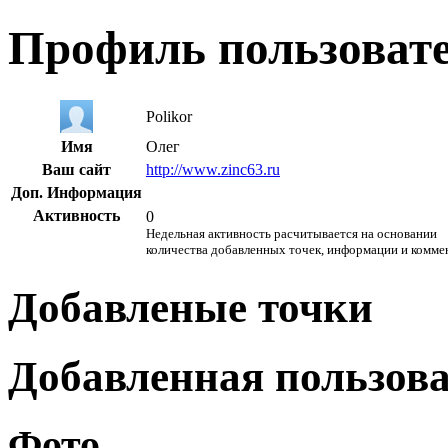
Профиль пользоват
Polikor
Имя
Олег
Ваш сайт
http://www.zinc63.ru
Доп. Информация
Активность
0
Недельная активность расчитывается на основании
количества добавленных точек, информации и комме
Добавленые точки
Добавленная пользов
Фото