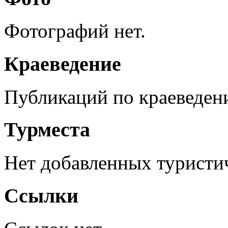
Фотографий нет.
Краеведение
Публикаций по краеведен
Турместа
Нет добавленных туристич
Ссылки