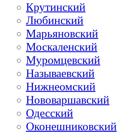
Крутинский
Любинский
Марьяновский
Москаленский
Муромцевский
Называевский
Нижнеомский
Нововаршавский
Одесский
Оконешниковский