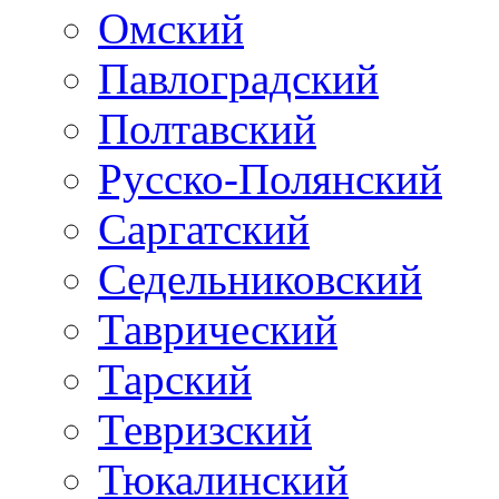
Омский
Павлоградский
Полтавский
Русско-Полянский
Саргатский
Седельниковский
Таврический
Тарский
Тевризский
Тюкалинский