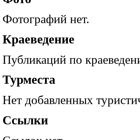
Фотографий нет.
Краеведение
Публикаций по краеведен
Турместа
Нет добавленных туристич
Ссылки