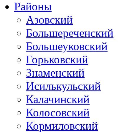
Районы
Азовский
Большереченский
Большеуковский
Горьковский
Знаменский
Исилькульский
Калачинский
Колосовский
Кормиловский