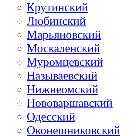
Крутинский
Любинский
Марьяновский
Москаленский
Муромцевский
Называевский
Нижнеомский
Нововаршавский
Одесский
Оконешниковский