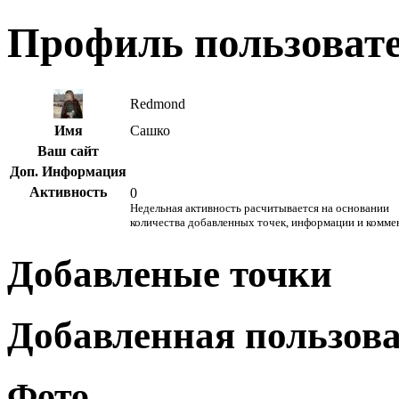
Профиль пользоват
Redmond
Имя
Сашко
Ваш сайт
Доп. Информация
Активность
0
Недельная активность расчитывается на основании
количества добавленных точек, информации и комме
Добавленые точки
Добавленная пользов
Фото