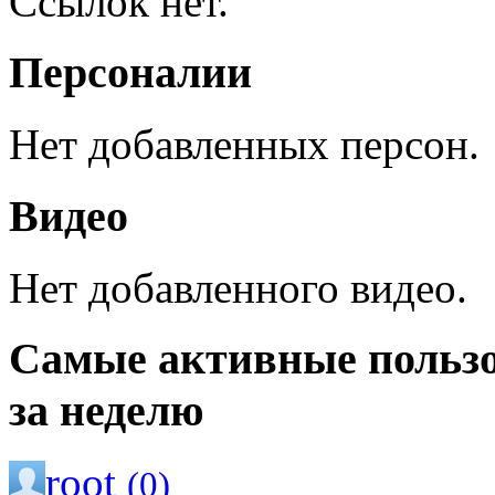
Ссылок нет.
Персоналии
Нет добавленных персон.
Видео
Нет добавленного видео.
Самые активные польз
за неделю
root
(0)