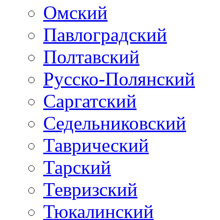
Омский
Павлоградский
Полтавский
Русско-Полянский
Саргатский
Седельниковский
Таврический
Тарский
Тевризский
Тюкалинский