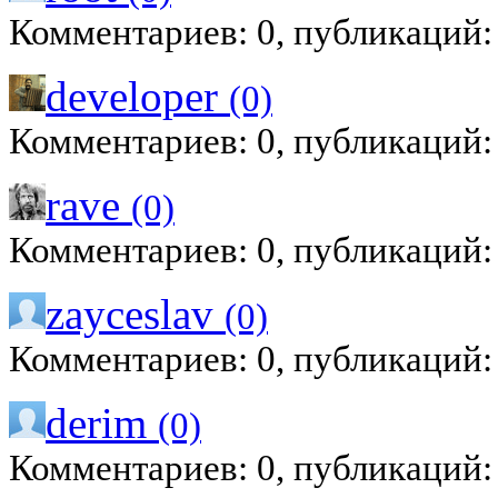
Комментариев: 0, публикаций:
developer
(0)
Комментариев: 0, публикаций:
rave
(0)
Комментариев: 0, публикаций:
zayceslav
(0)
Комментариев: 0, публикаций:
derim
(0)
Комментариев: 0, публикаций: