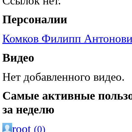
Ссылок нет.
Персоналии
Комков Филипп Антонов
Видео
Нет добавленного видео.
Самые активные польз
за неделю
root
(0)