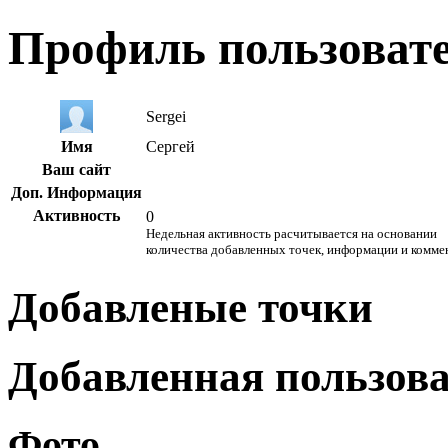
Профиль пользоват
Sergei
Имя
Сергей
Ваш сайт
Доп. Информация
Активность
0
Недельная активность расчитывается на основании
количества добавленных точек, информации и комме
Добавленые точки
Добавленная пользов
Фото