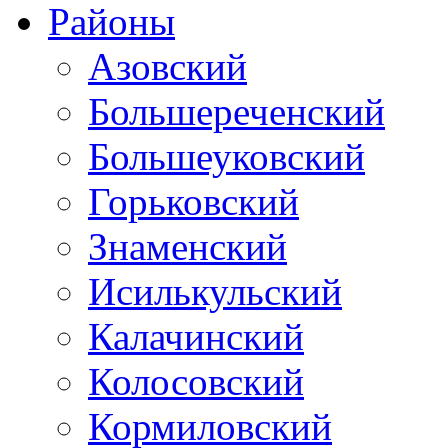
Районы
Азовский
Большереченский
Большеуковский
Горьковский
Знаменский
Исилькульский
Калачинский
Колосовский
Кормиловский