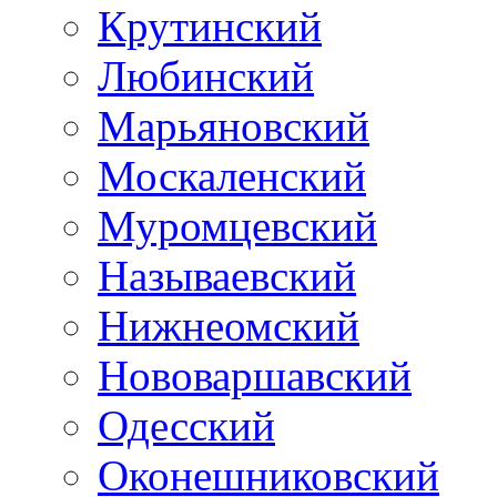
Крутинский
Любинский
Марьяновский
Москаленский
Муромцевский
Называевский
Нижнеомский
Нововаршавский
Одесский
Оконешниковский