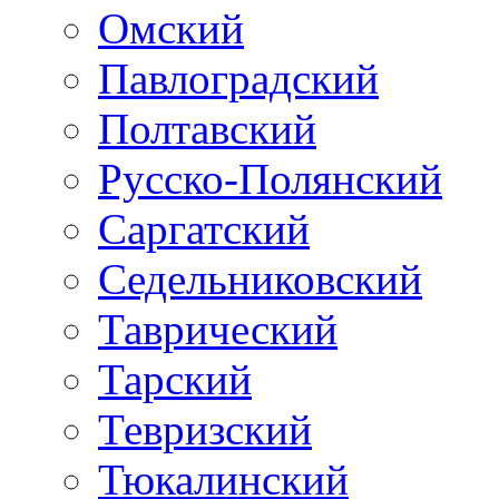
Омский
Павлоградский
Полтавский
Русско-Полянский
Саргатский
Седельниковский
Таврический
Тарский
Тевризский
Тюкалинский