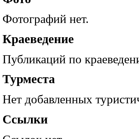
Фотографий нет.
Краеведение
Публикаций по краеведен
Турместа
Нет добавленных туристич
Ссылки