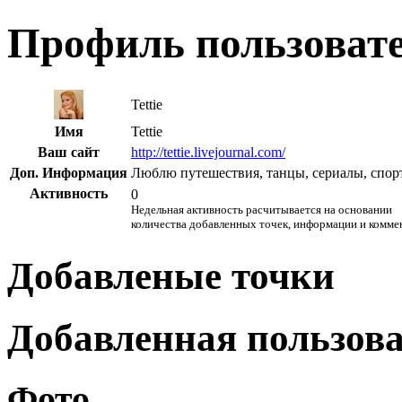
Профиль пользоват
Tettie
Имя
Tettie
Ваш сайт
http://tettie.livejournal.com/
Доп. Информация
Люблю путешествия, танцы, сериалы, спорт
Активность
0
Недельная активность расчитывается на основании
количества добавленных точек, информации и комме
Добавленые точки
Добавленная пользов
Фото