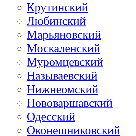
Крутинский
Любинский
Марьяновский
Москаленский
Муромцевский
Называевский
Нижнеомский
Нововаршавский
Одесский
Оконешниковский