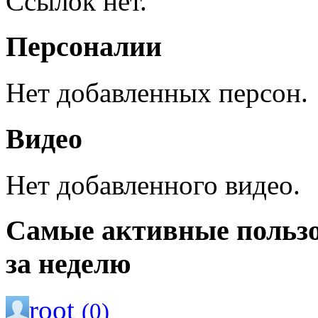
Ссылок нет.
Персоналии
Нет добавленных персон.
Видео
Нет добавленного видео.
Самые активные польз
за неделю
root
(0)