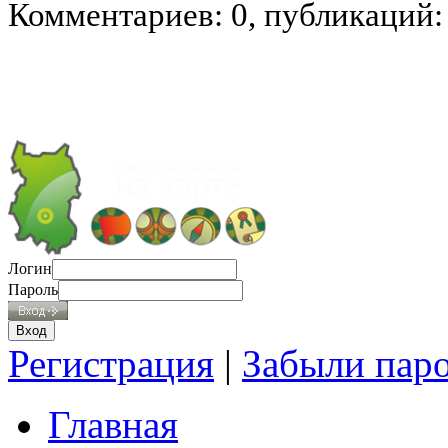
Комментариев: 0, публикаций:
Логин
Пароль
Регистрация
|
Забыли пар
Главная