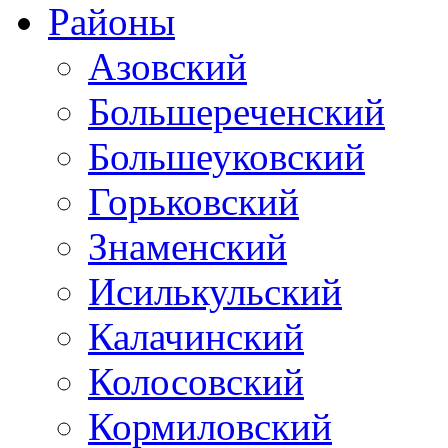
Районы
Азовский
Большереченский
Большеуковский
Горьковский
Знаменский
Исилькульский
Калачинский
Колосовский
Кормиловский