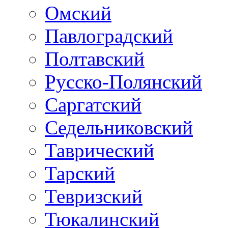
Омский
Павлоградский
Полтавский
Русско-Полянский
Саргатский
Седельниковский
Таврический
Тарский
Тевризский
Тюкалинский